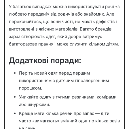
У багатьох випадках можна використовувати речі «з
любов’ю передані» від родичів або знайомих. Але
переконайтесь, що вони чисті, не мають дефектів і
виготовлені з якісних матеріалів. Багато брендів
зараз створюють одяг, який добре витримує
багаторазове прання і може служити кільком дітям.
Додаткові поради:
Періть новий одяг перед першим
використанням з дитячим гіпоалергенним
порошком.
Уникайте одягу з тугими резинками, комірами
або шнурками.
Краще мати кілька речей про запас — діти
часто «вимагають» змінний одяг по кілька разів
на день.