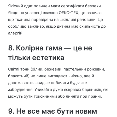
Якісний одяг повинен мати сертифікати безпеки.
Якщо на упаковці вказано OEKO-TEX, це означає,
що тканина перевірена на шкідливі речовини. Це
особливо важливо, якщо дитина має схильність до
алергій.
8. Колірна гама — це не
тільки естетика
Світлі тони (білий, бежевий, пастельний рожевий,
блакитний) не лише виглядають ніжно, але й
допомагають швидше побачити будь-яке
забруднення. Уникайте дуже яскравих барвників, які
можуть бути токсичними або линяти при пранні.
9. Не все має бути новим