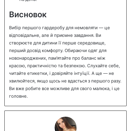
Висновок
Вибір першого гардеробу для немовляти — це
відповідальне, але й приємне завдання. Ви
створюєте для дитини її перше середовище,
перший досвід комфорту. Обираючи одяг для
новонароджених, пам’ятайте про баланс між
красою, практичністю та безпекою. Слухайте себе,
читайте етикетки, і довіряйте інтуїції. А ще — не
хвилюйтеся, якщо щось не вдасться з першого разу.
Ви вже робите все можливе для свого малюка, і це
головне.