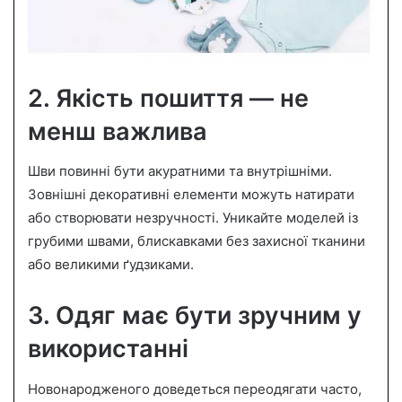
2. Якість пошиття — не
менш важлива
Шви повинні бути акуратними та внутрішніми.
Зовнішні декоративні елементи можуть натирати
або створювати незручності. Уникайте моделей із
грубими швами, блискавками без захисної тканини
або великими ґудзиками.
3. Одяг має бути зручним у
використанні
Новонародженого доведеться переодягати часто,