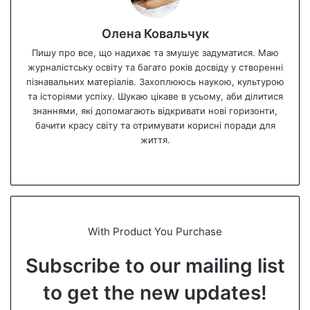
Олена Ковальчук
Пишу про все, що надихає та змушує задуматися. Маю
журналістську освіту та багато років досвіду у створенні
пізнавальних матеріалів. Захоплююсь наукою, культурою
та історіями успіху. Шукаю цікаве в усьому, аби ділитися
знаннями, які допомагають відкривати нові горизонти,
бачити красу світу та отримувати корисні поради для
життя.
We
bsi
te
With Product You Purchase
Subscribe to our mailing list
to get the new updates!