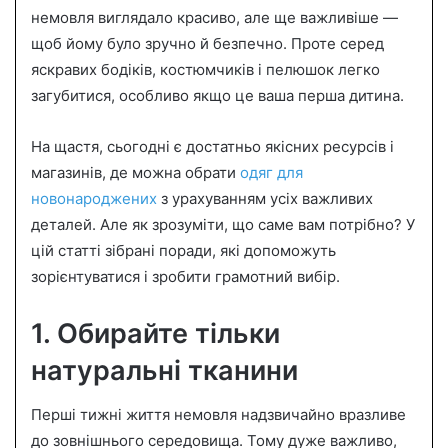
a
немовля виглядало красиво, але ще важливіше —
i
щоб йому було зручно й безпечно. Проте серед
l
яскравих бодіків, костюмчиків і пелюшок легко
загубитися, особливо якщо це ваша перша дитина.
На щастя, сьогодні є достатньо якісних ресурсів і
магазинів, де можна обрати
одяг для
новонароджених
з урахуванням усіх важливих
деталей. Але як зрозуміти, що саме вам потрібно? У
цій статті зібрані поради, які допоможуть
зорієнтуватися і зробити грамотний вибір.
1. Обирайте тільки
натуральні тканини
Перші тижні життя немовля надзвичайно вразливе
до зовнішнього середовища. Тому дуже важливо,