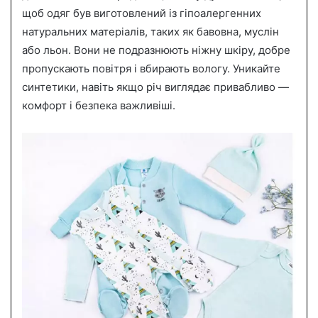
щоб одяг був виготовлений із гіпоалергенних
натуральних матеріалів, таких як бавовна, муслін
або льон. Вони не подразнюють ніжну шкіру, добре
пропускають повітря і вбирають вологу. Уникайте
синтетики, навіть якщо річ виглядає привабливо —
комфорт і безпека важливіші.