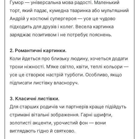
Гумор — універсальна мова радості. Маленький
торт, який падає, кумедна тваринка або мультяшний
Андрій у костюмі супергероя — усе це чудово
підходить для друзів і колег. Весела картинка
заряджає позитивом і не потребує пояснень.
2. Романтичні картинки.
Коли йдеться про близьку людину, хочеться додати
трохи ніжності. М’яке світло, квіти, теплі кольори —
усе це створює настрій турботи. Особливо, якщо
підписати листівку власноруч.
3. Класичні листівки.
Для старших родичів чи партнерів краще підійдуть
стримані вітальні зображення. Гарні шрифти,
золотисті акценти, урочистий фон — вони
виглядають гідно й святково.