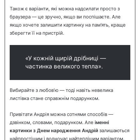
Також є варіанти, які можна надсилати просто з
браузера — це зручно, якщо ви поспішаєте. Але
якщо хочете залишити картинку на пам’ять, краще
зберегти її на пристрій.
«У кожній щирій дрібниці —
частинка великого тепла».
Вибирайте з любов’ю — тоді навіть невелика
листівка стане справжнім подарунком.
Привітати Андрія можна сотнями способів —
дзвінком, словами, подарунком. Але
іменні
картинки з Днем народження Андрій
залишаються
найпростішим і водночас найтеплішим варіантом.