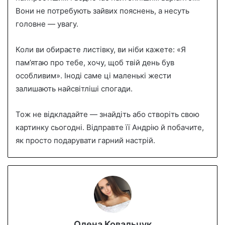
Вони не потребують зайвих пояснень, а несуть
головне — увагу.
Коли ви обираєте листівку, ви ніби кажете: «Я
пам’ятаю про тебе, хочу, щоб твій день був
особливим». Іноді саме ці маленькі жести
залишають найсвітліші спогади.
Тож не відкладайте — знайдіть або створіть свою
картинку сьогодні. Відправте її Андрію й побачите,
як просто подарувати гарний настрій.
Олена Ковальчук