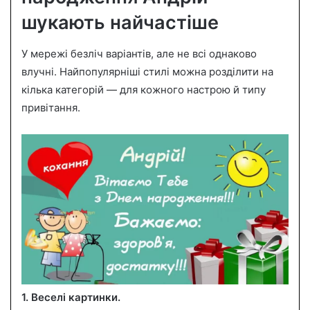
шукають найчастіше
У мережі безліч варіантів, але не всі однаково
влучні. Найпопулярніші стилі можна розділити на
кілька категорій — для кожного настрою й типу
привітання.
1. Веселі картинки.