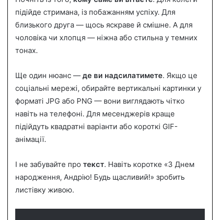
підійде стримана, із побажанням успіху. Для
близького друга — щось яскраве й смішне. А для
чоловіка чи хлопця — ніжна або стильна у темних
тонах.
Ще один нюанс —
де ви надсилатимете
. Якщо це
соціальні мережі, обирайте вертикальні картинки у
форматі JPG або PNG — вони виглядають чітко
навіть на телефоні. Для месенджерів краще
підійдуть квадратні варіанти або короткі GIF-
анімації.
І не забувайте про
текст
. Навіть коротке «З Днем
народження, Андрію! Будь щасливий!» зробить
листівку живою.