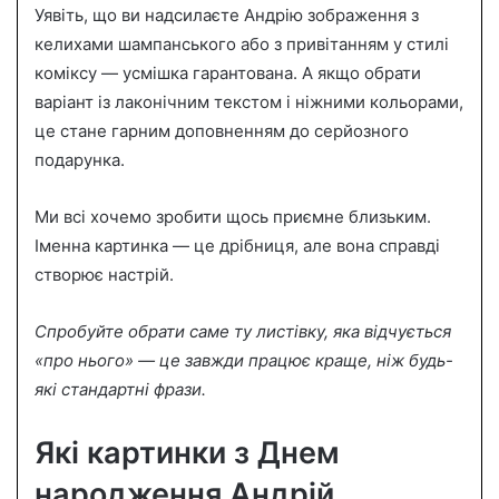
Уявіть, що ви надсилаєте Андрію зображення з
келихами шампанського або з привітанням у стилі
коміксу — усмішка гарантована. А якщо обрати
варіант із лаконічним текстом і ніжними кольорами,
це стане гарним доповненням до серйозного
подарунка.
Ми всі хочемо зробити щось приємне близьким.
Іменна картинка — це дрібниця, але вона справді
створює настрій.
Спробуйте обрати саме ту листівку, яка відчується
«про нього» — це завжди працює краще, ніж будь-
які стандартні фрази.
Які картинки з Днем
народження Андрій