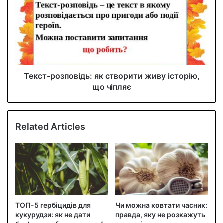
Текст-розповідь: як створити живу історію,
що чіпляє
Related Articles
ТОП-5 гербіцидів для
Чи можна ковтати часник:
кукурудзи: як не дати
правда, яку не розкажуть