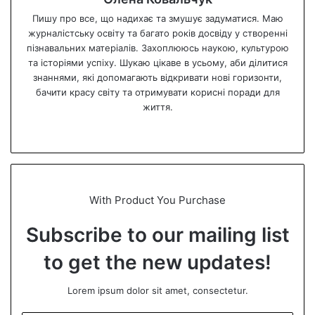
Пишу про все, що надихає та змушує задуматися. Маю
журналістську освіту та багато років досвіду у створенні
пізнавальних матеріалів. Захоплююсь наукою, культурою
та історіями успіху. Шукаю цікаве в усьому, аби ділитися
знаннями, які допомагають відкривати нові горизонти,
бачити красу світу та отримувати корисні поради для
життя.
We
bsi
te
With Product You Purchase
Subscribe to our mailing list
to get the new updates!
Lorem ipsum dolor sit amet, consectetur.