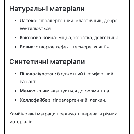
Натуральні матеріали
Латекс:
гіпоалергенний, еластичний, добре
вентилюється.
Кокосова койра:
міцна, жорстка, довговічна.
Вовна:
створює «ефект терморегуляції».
Синтетичні матеріали
Пінополіуретан:
бюджетний і комфортний
варіант.
Меморі-піна:
адаптується до форми тіла.
Холлофайбер:
гіпоалергенний, легкий.
Комбіновані матраци поєднують переваги різних
матеріалів.