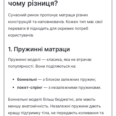
чому різниця?
Сучасний ринок пропонує матраци різних
конструкцій та наповнювачів. Кожен тип має свої
переваги й підходить для окремих потреб
користувачів.
1. Пружинні матраци
Пружинні моделі — класика, яка не втрачає
популярності. Вони поділяються на:
боннельні
— з блоком залежних пружин;
покет-спрінг
— з незалежними пружинами.
Боннельні моделі більш бюджетні, але мають
меншу анатомічність. Незалежні пружини дають
кращу підтримку тіла, не передають коливання та