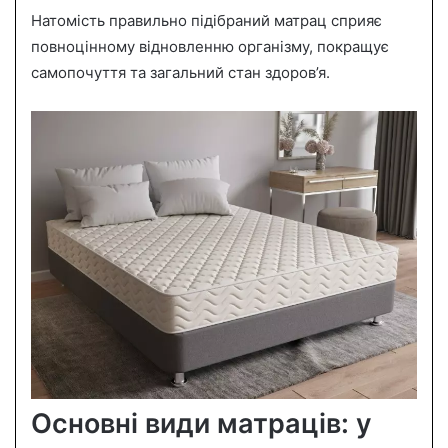
Натомість правильно підібраний матрац сприяє
повноцінному відновленню організму, покращує
самопочуття та загальний стан здоров’я.
Основні види матраців: у