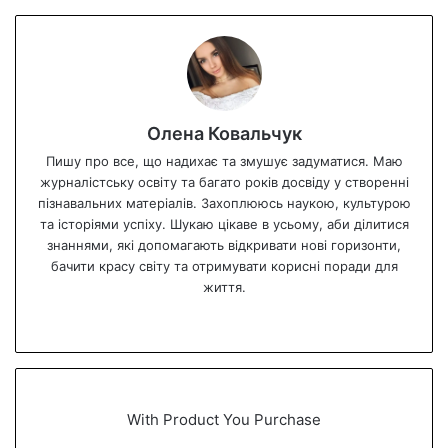
Олена Ковальчук
Пишу про все, що надихає та змушує задуматися. Маю
журналістську освіту та багато років досвіду у створенні
пізнавальних матеріалів. Захоплююсь наукою, культурою
та історіями успіху. Шукаю цікаве в усьому, аби ділитися
знаннями, які допомагають відкривати нові горизонти,
бачити красу світу та отримувати корисні поради для
життя.
We
bsi
te
With Product You Purchase