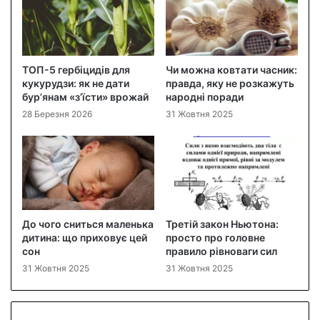
ТОП-5 гербіцидів для
Чи можна ковтати часник:
кукурудзи: як не дати
правда, яку не розкажуть
бур’янам «з’їсти» врожай
народні поради
28 Березня 2026
31 Жовтня 2025
До чого сниться маленька
Третій закон Ньютона:
дитина: що приховує цей
просто про головне
сон
правило рівноваги сил
31 Жовтня 2025
31 Жовтня 2025