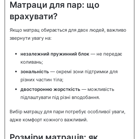
Матраци для пар: що
врахувати?
Якщо матрац обирається для двох людей, важливо
звернути увагу на:
незалежний пружинний блок
— не передає
коливань;
зональність
— окремі зони підтримки для
різних частин тіла;
двосторонню жорсткість
— можливість
підлаштувати під різні вподобання.
Вибір матрацу для пари потребує особливої уваги,
адже комфорт кожного важливий.
Розміри матраців: як