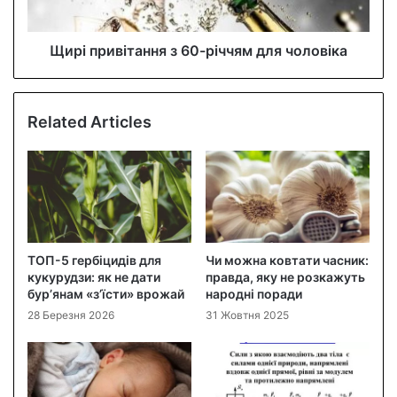
Щирі привітання з 60-річчям для чоловіка
Related Articles
ТОП-5 гербіцидів для
Чи можна ковтати часник:
кукурудзи: як не дати
правда, яку не розкажуть
бур’янам «з’їсти» врожай
народні поради
28 Березня 2026
31 Жовтня 2025