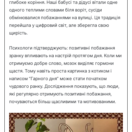
глибоке коріння. Наші бабусі та дідусі вітали одне
одного теплими словами біля воріт, сусіди
обмінювалися побажаннями на вулиці. Ця традиція
перейшла у цифровий світ, але зберегла свою
щирість.
Психологи підтверджують: позитивні побажання
зранку впливають на настрій протягом дня. Коли ми
отримуємо добре слово, мозок виділяє гормони
щастя. Тому навіть проста картинка з котиком і
написом “Гарного дня” може стати початком
чудового ранку. Дослідження показують, що люди,
які регулярно отримують позитивні побажання,
почуваються більш щасливими та мотивованими.