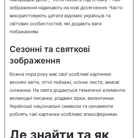
зображення надихають на нові досягнення. Часто
використовують цитати відомих українців та
світових особистостей, які додають ваги
побажанням.
Сезонні та святкові
зображення
Кожна пора року має свої особливі картинки:
весняні квіти, літні пейзажі, осіннє листя, зимові
сніжинки. На свята додаються тематичні елементи:
великодні писанки, різдвяні зірки, валентинки.
Українські національні символи та орнаменти
роблять такі картинки особливо атмосферними.
Де знайти та як