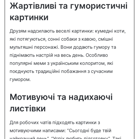
Жартівливі та гумористичні
картинки
Друзям надсилають веселі картинки: кумедні коти,
які потягуються, сонні собаки з кавою, смішні
мультяшні персонажі. Вони додають гумору та
піднімають настрій на весь день. Особливо
популярні меми з українським колоритом, які
поєднують традиційні побажання з сучасним
гумором.
Мотивуючі та надихаючі
листівки
Для робочих чатів підходять картинки з
мотивуючими написами: “Сьогодні буде твій
найкращий день”, “Успіх любить підготовку”. Такі