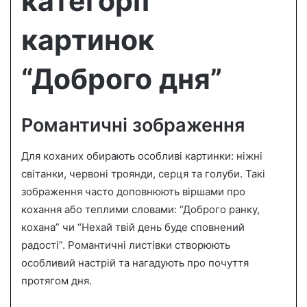
категорії
картинок
“Доброго дня”
Романтичні зображення
Для коханих обирають особливі картинки: ніжні
світанки, червоні троянди, серця та голуби. Такі
зображення часто доповнюють віршами про
кохання або теплими словами: “Доброго ранку,
кохана” чи “Нехай твій день буде сповнений
радості”. Романтичні листівки створюють
особливий настрій та нагадують про почуття
протягом дня.