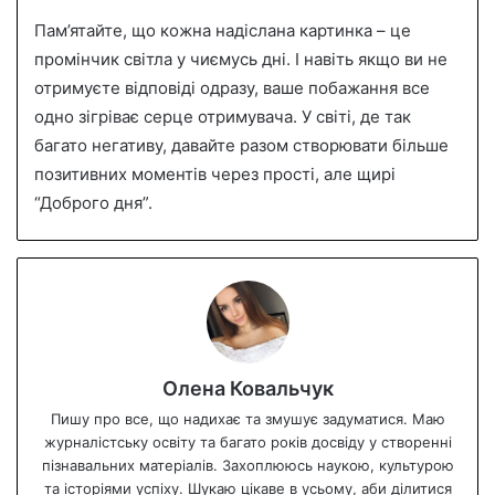
Пам’ятайте, що кожна надіслана картинка – це
промінчик світла у чиємусь дні. І навіть якщо ви не
отримуєте відповіді одразу, ваше побажання все
одно зігріває серце отримувача. У світі, де так
багато негативу, давайте разом створювати більше
позитивних моментів через прості, але щирі
“Доброго дня”.
Олена Ковальчук
Пишу про все, що надихає та змушує задуматися. Маю
журналістську освіту та багато років досвіду у створенні
пізнавальних матеріалів. Захоплююсь наукою, культурою
та історіями успіху. Шукаю цікаве в усьому, аби ділитися