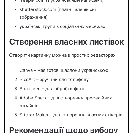
freepik.com (з українськими написами)
shutterstock.com (платні, але якісні
зображення)
українські групи в соціальних мережах
Створення власних листівок
Створити картинку можна в простих редакторах:
Canva – має готові шаблони українською
PicsArt – зручний для телефону
Snapseed – для обробки фото
Adobe Spark – для створення професійних
дизайнів
Sticker Maker – для створення власних стікерів
Рекомендації щодо вибору