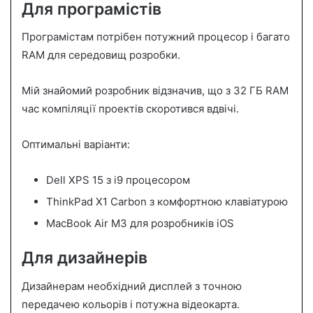
Для програмістів
Програмістам потрібен потужний процесор і багато
RAM для середовищ розробки.
Мій знайомий розробник відзначив, що з 32 ГБ RAM
час компіляції проектів скоротився вдвічі.
Оптимальні варіанти:
Dell XPS 15 з i9 процесором
ThinkPad X1 Carbon з комфортною клавіатурою
MacBook Air M3 для розробників iOS
Для дизайнерів
Дизайнерам необхідний дисплей з точною
передачею кольорів і потужна відеокарта.