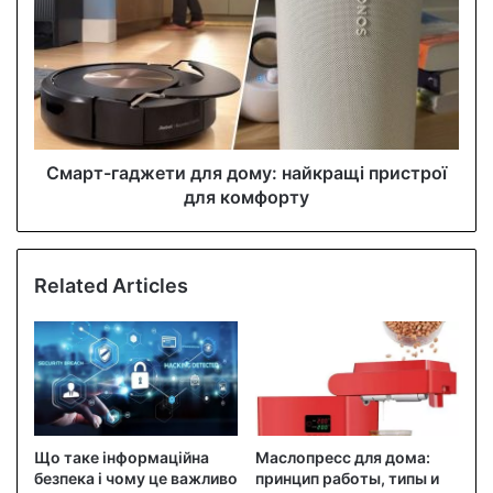
Смарт-гаджети для дому: найкращі пристрої
для комфорту
Related Articles
Що таке інформаційна
Маслопресс для дома:
безпека і чому це важливо
принцип работы, типы и