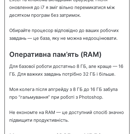
оновлення до i7 я зміг вільно перемикатися між
десятком програм без затримок.
Обирайте процесор відповідно до ваших робочих
завдань — це база, яку не можна недооцінювати.
Оперативна пам’ять (RAM)
Для базової роботи достатньо 8 ГБ, але краще — 16
ГБ. Для важких завдань потрібно 32 ГБ і більше.
Моя колега після апгрейду з 8 ГБ до 16 ГБ забула
про “гальмування” при роботі з Photoshop.
Не економте на RAM — це доступний спосіб значно
підвищити продуктивність.