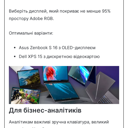
Виберіть дисплей, який покриває не менше 95%
простору Adobe RGB.
Оптимальні варіанти:
Asus Zenbook S 16 з OLED-дисплеєм
Dell XPS 15 з дискретною відеокартою
Для бізнес-аналітиків
Аналітикам важливі зручна клавіатура, великий