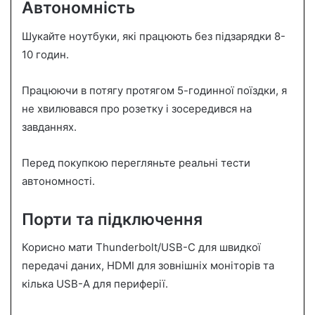
Автономність
Шукайте ноутбуки, які працюють без підзарядки 8-
10 годин.
Працюючи в потягу протягом 5-годинної поїздки, я
не хвилювався про розетку і зосередився на
завданнях.
Перед покупкою перегляньте реальні тести
автономності.
Порти та підключення
Корисно мати Thunderbolt/USB-C для швидкої
передачі даних, HDMI для зовнішніх моніторів та
кілька USB-A для периферії.