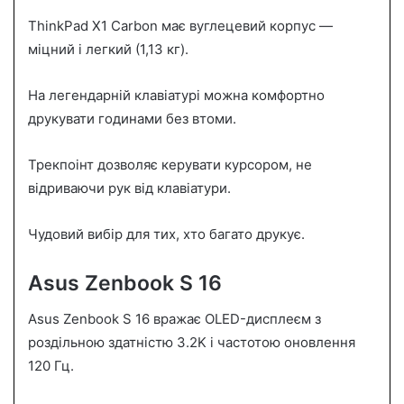
ThinkPad X1 Carbon має вуглецевий корпус —
міцний і легкий (1,13 кг).
На легендарній клавіатурі можна комфортно
друкувати годинами без втоми.
Трекпоінт дозволяє керувати курсором, не
відриваючи рук від клавіатури.
Чудовий вибір для тих, хто багато друкує.
Asus Zenbook S 16
Asus Zenbook S 16 вражає OLED-дисплеєм з
роздільною здатністю 3.2K і частотою оновлення
120 Гц.