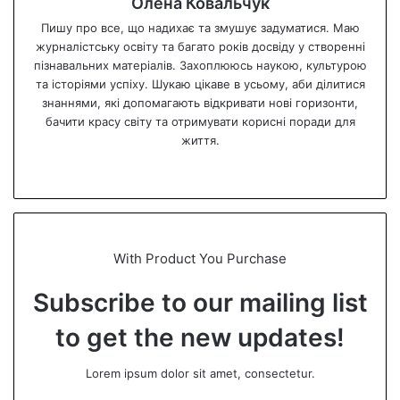
Олена Ковальчук
Пишу про все, що надихає та змушує задуматися. Маю
журналістську освіту та багато років досвіду у створенні
пізнавальних матеріалів. Захоплююсь наукою, культурою
та історіями успіху. Шукаю цікаве в усьому, аби ділитися
знаннями, які допомагають відкривати нові горизонти,
бачити красу світу та отримувати корисні поради для
життя.
We
bsi
te
With Product You Purchase
Subscribe to our mailing list
to get the new updates!
Lorem ipsum dolor sit amet, consectetur.