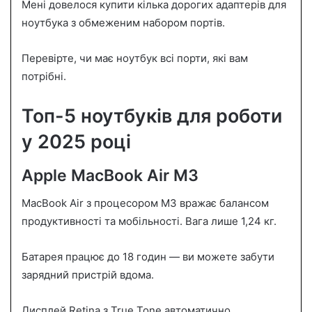
Мені довелося купити кілька дорогих адаптерів для
ноутбука з обмеженим набором портів.
Перевірте, чи має ноутбук всі порти, які вам
потрібні.
Топ-5 ноутбуків для роботи
у 2025 році
Apple MacBook Air M3
MacBook Air з процесором M3 вражає балансом
продуктивності та мобільності. Вага лише 1,24 кг.
Батарея працює до 18 годин — ви можете забути
зарядний пристрій вдома.
Дисплей Retina з True Tone автоматично