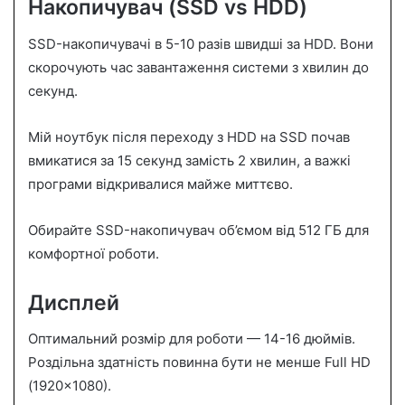
Накопичувач (SSD vs HDD)
SSD-накопичувачі в 5-10 разів швидші за HDD. Вони
скорочують час завантаження системи з хвилин до
секунд.
Мій ноутбук після переходу з HDD на SSD почав
вмикатися за 15 секунд замість 2 хвилин, а важкі
програми відкривалися майже миттєво.
Обирайте SSD-накопичувач об’ємом від 512 ГБ для
комфортної роботи.
Дисплей
Оптимальний розмір для роботи — 14-16 дюймів.
Роздільна здатність повинна бути не менше Full HD
(1920×1080).