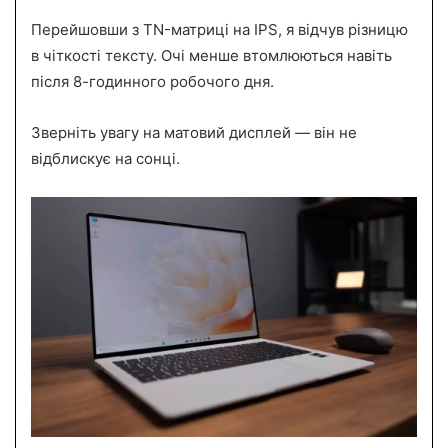
Перейшовши з TN-матриці на IPS, я відчув різницю
в чіткості тексту. Очі менше втомлюються навіть
після 8-годинного робочого дня.
Зверніть увагу на матовий дисплей — він не
відблискує на сонці.