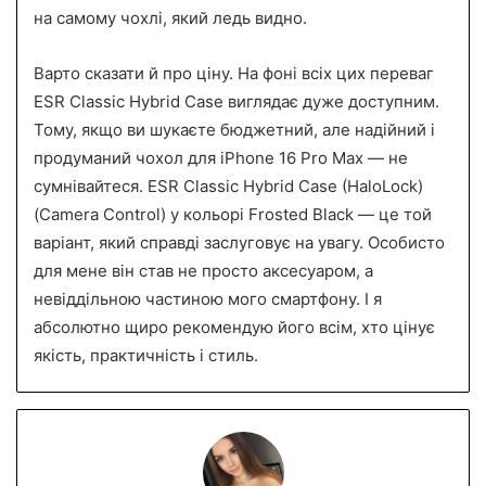
на самому чохлі, який ледь видно.
Варто сказати й про ціну. На фоні всіх цих переваг
ESR Classic Hybrid Case виглядає дуже доступним.
Тому, якщо ви шукаєте бюджетний, але надійний і
продуманий чохол для iPhone 16 Pro Max — не
сумнівайтеся. ESR Classic Hybrid Case (HaloLock)
(Camera Control) у кольорі Frosted Black — це той
варіант, який справді заслуговує на увагу. Особисто
для мене він став не просто аксесуаром, а
невіддільною частиною мого смартфону. І я
абсолютно щиро рекомендую його всім, хто цінує
якість, практичність і стиль.