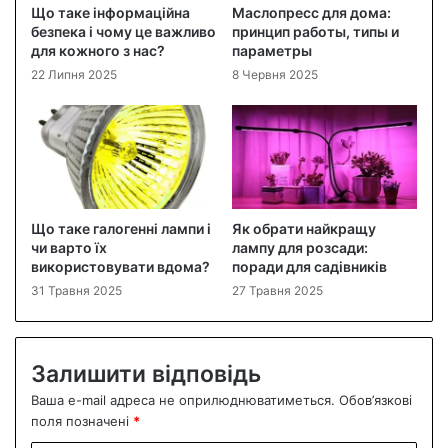
Що таке інформаційна
Маслопресс для дома:
безпека і чому це важливо
принцип работы, типы и
для кожного з нас?
параметры
22 Липня 2025
8 Червня 2025
Що таке галогенні лампи і
Як обрати найкращу
чи варто їх
лампу для розсади:
використовувати вдома?
поради для садівників
31 Травня 2025
27 Травня 2025
Залишити відповідь
Ваша e-mail адреса не оприлюднюватиметься.
Обов’язкові
поля позначені
*