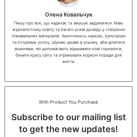
Олена Ковальчук
Пишу про все, що надихає та змушує задуматися. Маю
журналістську освіту та багато років досвіду у створенні
пізнавальних матеріалів. Захоплююсь наукою, культурою
та історіями успіху. Шукаю цікаве в усьому, аби ділитися
знаннями, які допомагають відкривати нові горизонти,
бачити красу світу та отримувати корисні поради для
життя.
We
bsi
te
With Product You Purchase
Subscribe to our mailing list
to get the new updates!