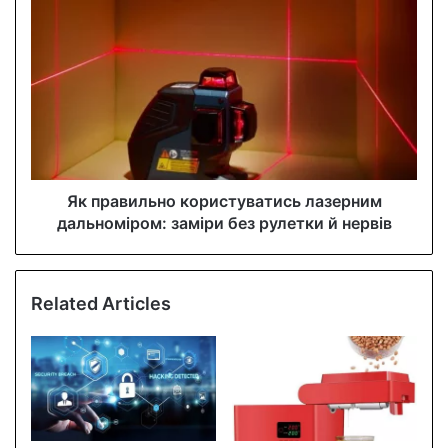
s
s
Як правильно користуватись лазерним
дальноміром: заміри без рулетки й нервів
Related Articles