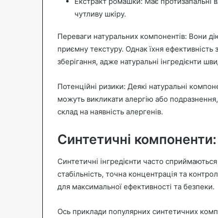
Екстракт ромашки: Має протизапальні в
чутливу шкіру.
Переваги натуральних компонентів: Вони ді
приємну текстуру. Однак їхня ефективність 
зберігання, адже натуральні інгредієнти шв
Потенційні ризики: Деякі натуральні компоне
можуть викликати алергію або подразнення,
склад на наявність алергенів.
Синтетичні компоненти:
Синтетичні інгредієнти часто сприймаються 
стабільність, точна концентрація та контро
для максимальної ефективності та безпеки.
Ось приклади популярних синтетичних комп