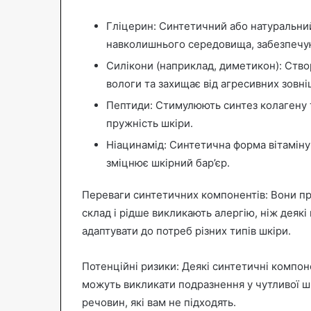
Гліцерин: Синтетичний або натуральний
навколишнього середовища, забезпечу
Силікони (наприклад, диметикон): Створ
вологи та захищає від агресивних зовніш
Пептиди: Стимулюють синтез колагену
пружність шкіри.
Ніацинамід: Синтетична форма вітаміну
зміцнює шкірний бар’єр.
Переваги синтетичних компонентів: Вони пр
склад і рідше викликають алергію, ніж деякі 
адаптувати до потреб різних типів шкіри.
Потенційні ризики: Деякі синтетичні компон
можуть викликати подразнення у чутливої шк
речовин, які вам не підходять.