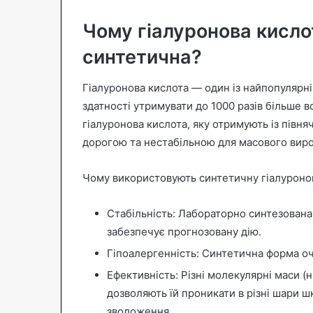
Чому гіалуронова кисло
синтетична?
Гіалуронова кислота — один із найпопулярні
здатності утримувати до 1000 разів більше во
гіалуронова кислота, яку отримують із півня
дорогою та нестабільною для масового вир
Чому використовують синтетичну гіалуроно
Стабільність: Лабораторно синтезована
забезпечує прогнозовану дію.
Гіпоалергенність: Синтетична форма оч
Ефективність: Різні молекулярні маси (
дозволяють їй проникати в різні шари ш
зволоження.