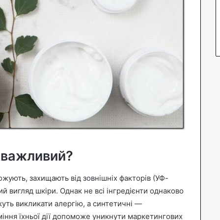
 важливий?
ожують, захищають від зовнішніх факторів (УФ-
й вигляд шкіри. Однак не всі інгредієнти однаково
уть викликати алергію, а синтетичні —
міння їхньої дії допоможе уникнути маркетингових