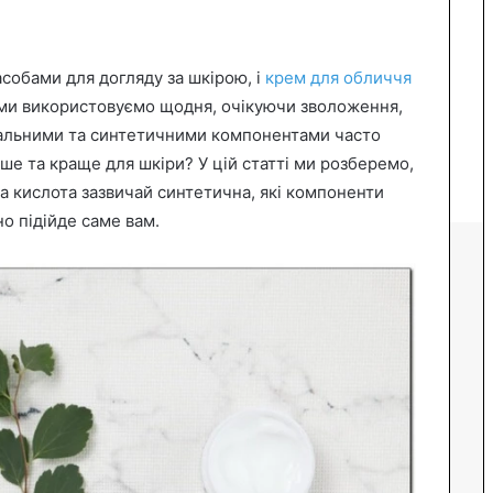
обами для догляду за шкірою, і
крем для обличчя
 ми використовуємо щодня, очікуючи зволоження,
ральними та синтетичними компонентами часто
ше та краще для шкіри? У цій статті ми розберемо,
ва кислота зазвичай синтетична, які компоненти
но підійде саме вам.