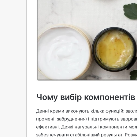
Чому вибір компонентів
Денні креми виконують кілька функцій: звол
промені, забруднення) і підтримують здорови
ефективні. Деякі натуральні компоненти мож
забезпечувати стабільніший результат. Розу