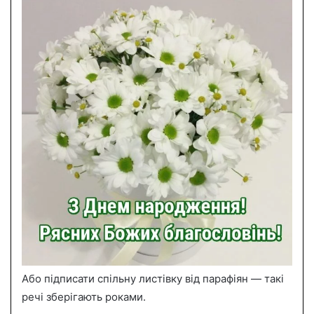
Або підписати спільну листівку від парафіян — такі
речі зберігають роками.