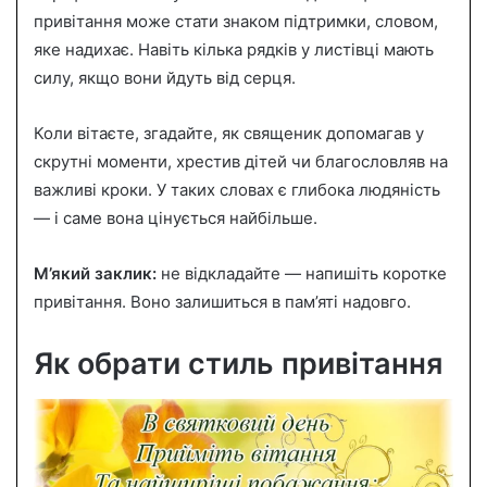
привітання може стати знаком підтримки, словом,
яке надихає. Навіть кілька рядків у листівці мають
силу, якщо вони йдуть від серця.
Коли вітаєте, згадайте, як священик допомагав у
скрутні моменти, хрестив дітей чи благословляв на
важливі кроки. У таких словах є глибока людяність
— і саме вона цінується найбільше.
М’який заклик:
не відкладайте — напишіть коротке
привітання. Воно залишиться в пам’яті надовго.
Як обрати стиль привітання