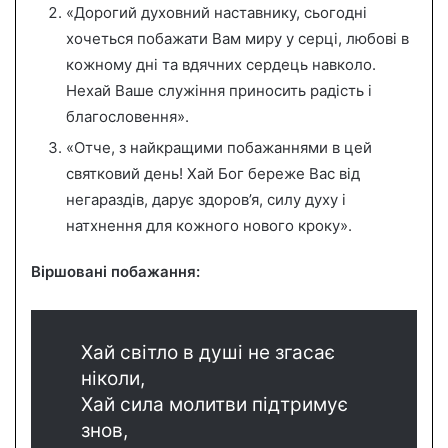
«Дорогий духовний наставнику, сьогодні
хочеться побажати Вам миру у серці, любові в
кожному дні та вдячних сердець навколо.
Нехай Ваше служіння приносить радість і
благословення».
«Отче, з найкращими побажаннями в цей
святковий день! Хай Бог береже Вас від
негараздів, дарує здоров’я, силу духу і
натхнення для кожного нового кроку».
Віршовані побажання:
Хай світло в душі не згасає
ніколи,
Хай сила молитви підтримує
знов,