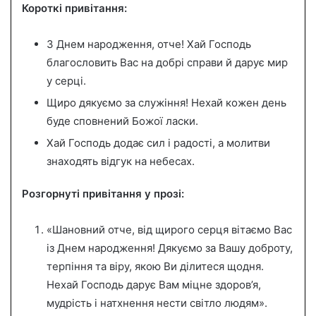
Короткі привітання:
З Днем народження, отче! Хай Господь
благословить Вас на добрі справи й дарує мир
у серці.
Щиро дякуємо за служіння! Нехай кожен день
буде сповнений Божої ласки.
Хай Господь додає сил і радості, а молитви
знаходять відгук на небесах.
Розгорнуті привітання у прозі:
«Шановний отче, від щирого серця вітаємо Вас
із Днем народження! Дякуємо за Вашу доброту,
терпіння та віру, якою Ви ділитеся щодня.
Нехай Господь дарує Вам міцне здоров’я,
мудрість і натхнення нести світло людям».