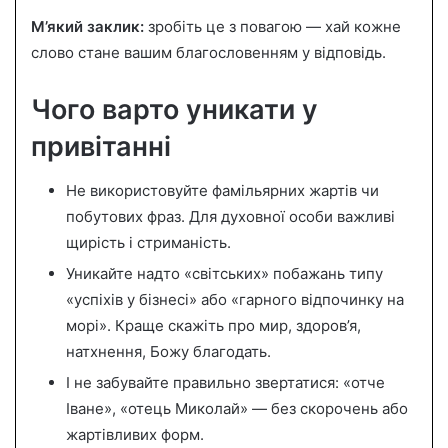
М’який заклик:
зробіть це з повагою — хай кожне
слово стане вашим благословенням у відповідь.
Чого варто уникати у
привітанні
Не використовуйте фамільярних жартів чи
побутових фраз. Для духовної особи важливі
щирість і стриманість.
Уникайте надто «світських» побажань типу
«успіхів у бізнесі» або «гарного відпочинку на
морі». Краще скажіть про мир, здоров’я,
натхнення, Божу благодать.
І не забувайте правильно звертатися: «отче
Іване», «отець Миколай» — без скорочень або
жартівливих форм.