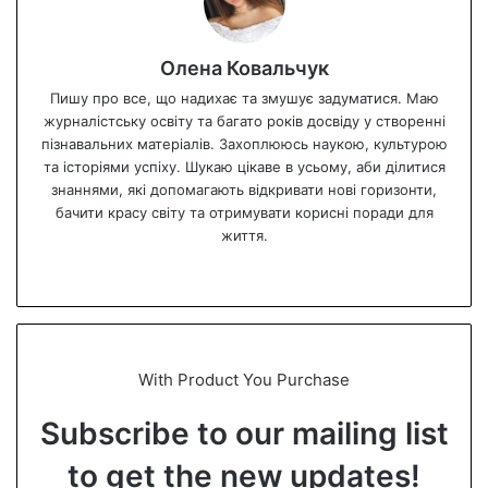
Олена Ковальчук
Пишу про все, що надихає та змушує задуматися. Маю
журналістську освіту та багато років досвіду у створенні
пізнавальних матеріалів. Захоплююсь наукою, культурою
та історіями успіху. Шукаю цікаве в усьому, аби ділитися
знаннями, які допомагають відкривати нові горизонти,
бачити красу світу та отримувати корисні поради для
життя.
We
bsi
te
With Product You Purchase
Subscribe to our mailing list
to get the new updates!