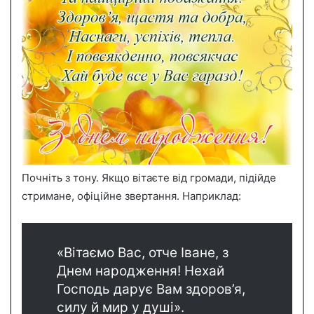
Почніть з тону. Якщо вітаєте від громади, підійде
стримане, офіційне звертання. Наприклад:
«Вітаємо Вас, отче Іване, з
Днем народження! Нехай
Господь дарує Вам здоров’я,
силу й мир у душі».