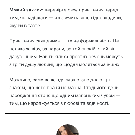
М’який заклик:
перевірте своє привітання перед
тим, як надіслати — чи звучить воно гідно людини,
яку ви вітаєте.
Привітання священика — це не формальність. Це
подяка за віру, за поради, за той спокій, який він
дарує іншим. Навіть кілька простих речень можуть
зігріти душу людині, що щодня молиться за інших.
Можливо, саме ваше «дякую» стане для отця
знаком, що його праця не марна. І тоді його день
народження стане ще одним маленьким чудом —
тим, що народжується з любові та вдячності.