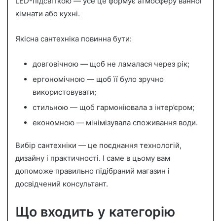
LED-підсвіткою — усе це формує атмосферу ванної
кімнати або кухні.
Якісна сантехніка повинна бути:
довговічною — щоб не ламалася через рік;
ергономічною — щоб її було зручно
використовувати;
стильною — щоб гармоніювала з інтер’єром;
економною — мінімізувала споживання води.
Вибір сантехніки — це поєднання технологій,
дизайну і практичності. І саме в цьому вам
допоможе правильно підібраний магазин і
досвідчений консультант.
Що входить у категорію