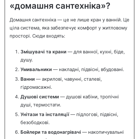
«домашня сантехніка»?
Домашня сантехніка — це не лише кран у ванній. Це
ціла система, яка забезпечує комфорт у житловому
просторі. Сюди входять:
Змішувачі та крани
— для ванної, кухні, біде,
душу.
Умивальники
— накладні, підвісні, вбудовані.
Ванни
— акрилові, чавунні, сталеві,
гідромасажні.
Душові системи
— душові кабіни, тропічні
душі, термостати.
Унітази та інсталяції
— підлогові, підвісні,
безободкові.
Бойлери та водонагрівачі
— накопичувальні