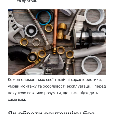
та проточні.
Кожен елемент має свої технічні характеристики,
умови монтажу та особливості експлуатації. І перед
покупкою важливо розуміти, що саме підходить
саме вам.
Як обрати сантехніку без