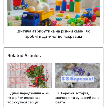
Дитяча атрибутика на різний смак: як
зробити дитинство яскравим
Related Articles
З Днем народження жінці:
З 8 березня: історія,
як знайти слова, що
значення та сучасний сенс
торкнуться серця
свята