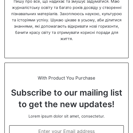
Пишу про все, що надихає та змушує задуматися. Маю
журналістську освіту та багато років досвіду у створенні
пізнавальних матеріалів. Захоплююсь наукою, культурою
та історіями успіху. Шукаю цікаве в усьому, аби ділитися
знаннями, які допомагають відкривати нові горизонти,
бачити красу світу та отримувати корисні поради для
життя.
We
bsi
te
With Product You Purchase
Subscribe to our mailing list
to get the new updates!
Lorem ipsum dolor sit amet, consectetur.
E