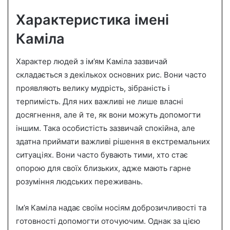
Характеристика імені
Каміла
Характер людей з ім’ям Каміла зазвичай
складається з декількох основних рис. Вони часто
проявляють велику мудрість, зібраність і
терпимість. Для них важливі не лише власні
досягнення, але й те, як вони можуть допомогти
іншим. Така особистість зазвичай спокійна, але
здатна приймати важливі рішення в екстремальних
ситуаціях. Вони часто бувають тими, хто стає
опорою для своїх близьких, адже мають гарне
розуміння людських переживань.
Ім’я Каміла надає своїм носіям доброзичливості та
готовності допомогти оточуючим. Однак за цією