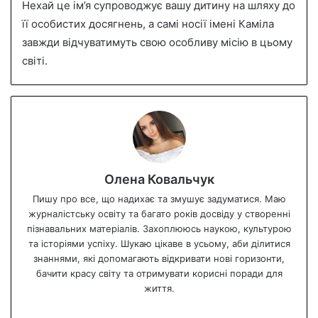
Нехай це ім’я супроводжує вашу дитину на шляху до
її особистих досягнень, а самі носії імені Каміла
завжди відчуватимуть свою особливу місію в цьому
світі.
Олена Ковальчук
Пишу про все, що надихає та змушує задуматися. Маю
журналістську освіту та багато років досвіду у створенні
пізнавальних матеріалів. Захоплююсь наукою, культурою
та історіями успіху. Шукаю цікаве в усьому, аби ділитися
знаннями, які допомагають відкривати нові горизонти,
бачити красу світу та отримувати корисні поради для
життя.
We