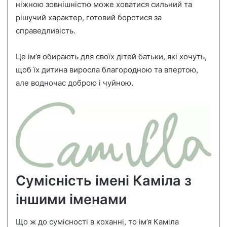
ніжною зовнішністю може ховатися сильний та
рішучий характер, готовий боротися за
справедливість.
Це ім’я обирають для своїх дітей батьки, які хочуть,
щоб їх дитина виросла благородною та впертою,
але водночас доброю і чуйною.
Сумісність імені Каміла з
іншими іменами
Що ж до сумісності в коханні, то ім’я Каміла