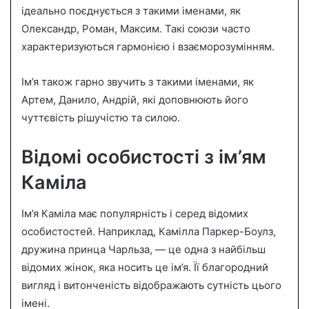
ідеально поєднується з такими іменами, як
Олександр, Роман, Максим. Такі союзи часто
характеризуються гармонією і взаєморозумінням.
Ім’я також гарно звучить з такими іменами, як
Артем, Данило, Андрій, які доповнюють його
чуттєвість рішучістю та силою.
Відомі особистості з ім’ям
Каміла
Ім’я Каміла має популярність і серед відомих
особистостей. Наприклад, Камілла Паркер-Боулз,
дружина принца Чарльза, — це одна з найбільш
відомих жінок, яка носить це ім’я. Її благородний
вигляд і витонченість відображають сутність цього
імені.