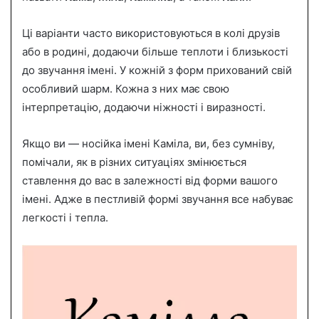
Ці варіанти часто використовуються в колі друзів
або в родині, додаючи більше теплоти і близькості
до звучання імені. У кожній з форм прихований свій
особливий шарм. Кожна з них має свою
інтерпретацію, додаючи ніжності і виразності.
Якщо ви — носійка імені Каміла, ви, без сумніву,
помічали, як в різних ситуаціях змінюється
ставлення до вас в залежності від форми вашого
імені. Адже в пестливій формі звучання все набуває
легкості і тепла.