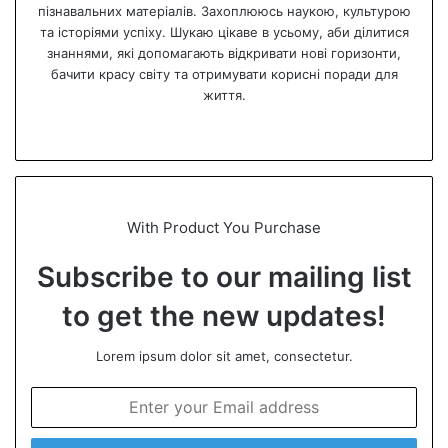
пізнавальних матеріалів. Захоплююсь наукою, культурою
та історіями успіху. Шукаю цікаве в усьому, аби ділитися
знаннями, які допомагають відкривати нові горизонти,
бачити красу світу та отримувати корисні поради для
життя.
We
bsi
te
With Product You Purchase
Subscribe to our mailing list
to get the new updates!
Lorem ipsum dolor sit amet, consectetur.
E
n
t