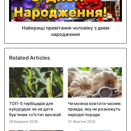
Найкращі привітання чоловіку з днем
народження
Related Articles
ТОП-5 гербіцидів для
Чи можна ковтати часник:
кукурудзи: як не дати
правда, яку не розкажуть
бур’янам «з’їсти» врожай
народні поради
28 Березня 2026
31 Жовтня 2025