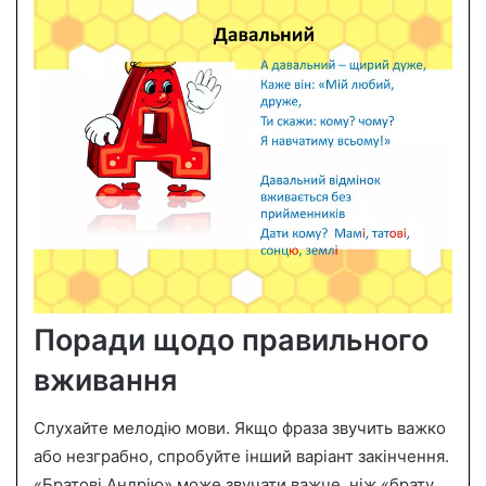
Поради щодо правильного
вживання
Слухайте мелодію мови. Якщо фраза звучить важко
або незграбно, спробуйте інший варіант закінчення.
«Братові Андрію» може звучати важче, ніж «брату