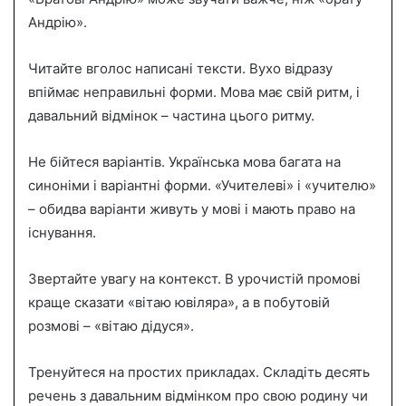
Андрію».
Читайте вголос написані тексти. Вухо відразу
впіймає неправильні форми. Мова має свій ритм, і
давальний відмінок – частина цього ритму.
Не бійтеся варіантів. Українська мова багата на
синоніми і варіантні форми. «Учителеві» і «учителю»
– обидва варіанти живуть у мові і мають право на
існування.
Звертайте увагу на контекст. В урочистій промові
краще сказати «вітаю ювіляра», а в побутовій
розмові – «вітаю дідуся».
Тренуйтеся на простих прикладах. Складіть десять
речень з давальним відмінком про свою родину чи