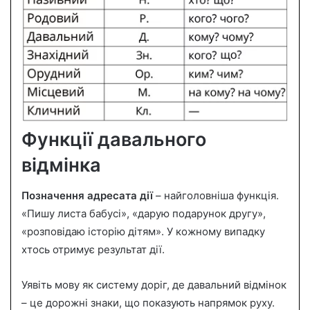
Функції давального
відмінка
Позначення адресата дії
– найголовніша функція.
«Пишу листа бабусі», «дарую подарунок другу»,
«розповідаю історію дітям». У кожному випадку
хтось отримує результат дії.
Уявіть мову як систему доріг, де давальний відмінок
– це дорожні знаки, що показують напрямок руху.