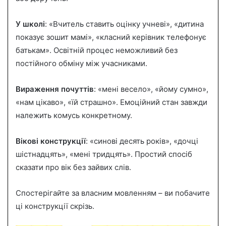
У школі
: «Вчитель ставить оцінку учневі», «дитина
показує зошит мамі», «класний керівник телефонує
батькам». Освітній процес неможливий без
постійного обміну між учасниками.
Вираження почуттів
: «мені весело», «йому сумно»,
«нам цікаво», «їй страшно». Емоційний стан завжди
належить комусь конкретному.
Вікові конструкції
: «синові десять років», «дочці
шістнадцять», «мені тридцять». Простий спосіб
сказати про вік без зайвих слів.
Спостерігайте за власним мовленням – ви побачите
ці конструкції скрізь.