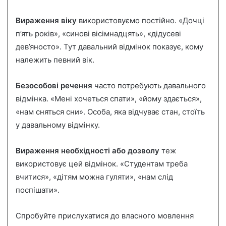
Вираження віку
використовуємо постійно. «Дочці
п’ять років», «синові вісімнадцять», «дідусеві
дев’яносто». Тут давальний відмінок показує, кому
належить певний вік.
Безособові речення
часто потребують давального
відмінка. «Мені хочеться спати», «йому здається»,
«нам сняться сни». Особа, яка відчуває стан, стоїть
у давальному відмінку.
Вираження необхідності або дозволу
теж
використовує цей відмінок. «Студентам треба
вчитися», «дітям можна гуляти», «нам слід
поспішати».
Спробуйте прислухатися до власного мовлення