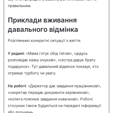
правильним.
Приклади вживання
давального відмінка
Розглянемо конкретні ситуації з життя:
У родині
: «Мама готує обід татові», «дідусь
розповідає казку онукові», «сестра дарує брату
подарунок». Тут давальний відмінок показує, хто
отримує турботу чи увагу.
На роботі
: «Директор дає завдання працівникові»,
«секретар передає документи керівникові»,
«колега пояснює завдання новачкові». Робочі
стосунки також будуються на передачі інформації
або доручень.