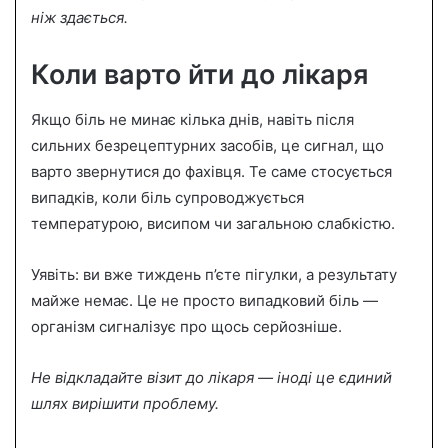
ніж здається.
Коли варто йти до лікаря
Якщо біль не минає кілька днів, навіть після
сильних безрецептурних засобів, це сигнал, що
варто звернутися до фахівця. Те саме стосується
випадків, коли біль супроводжується
температурою, висипом чи загальною слабкістю.
Уявіть: ви вже тиждень п’єте пігулки, а результату
майже немає. Це не просто випадковий біль —
організм сигналізує про щось серйозніше.
Не відкладайте візит до лікаря — іноді це єдиний
шлях вирішити проблему.