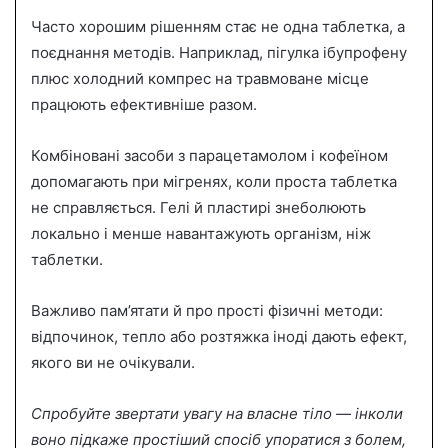
Часто хорошим рішенням стає не одна таблетка, а
поєднання методів. Наприклад, пігулка ібупрофену
плюс холодний компрес на травмоване місце
працюють ефективніше разом.
Комбіновані засоби з парацетамолом і кофеїном
допомагають при мігренях, коли проста таблетка
не справляється. Гелі й пластирі знеболюють
локально і менше навантажують організм, ніж
таблетки.
Важливо пам’ятати й про прості фізичні методи:
відпочинок, тепло або розтяжка іноді дають ефект,
якого ви не очікували.
Спробуйте звертати увагу на власне тіло — інколи
воно підкаже простіший спосіб упоратися з болем,