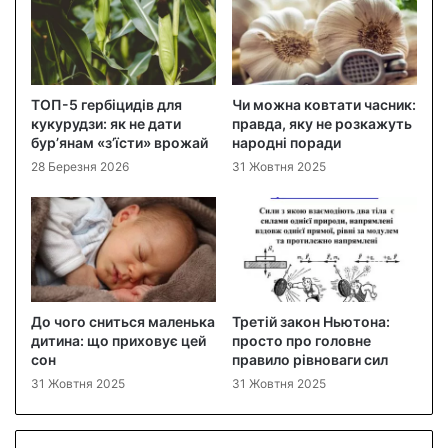
ТОП-5 гербіцидів для
Чи можна ковтати часник:
кукурудзи: як не дати
правда, яку не розкажуть
бур’янам «з’їсти» врожай
народні поради
28 Березня 2026
31 Жовтня 2025
До чого сниться маленька
Третій закон Ньютона:
дитина: що приховує цей
просто про головне
сон
правило рівноваги сил
31 Жовтня 2025
31 Жовтня 2025