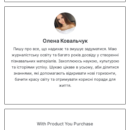
Олена Ковальчук
Пишу про все, що надихає та змушує задуматися. Маю
журналістську освіту та багато років досвіду у створенні
пізнавальних матеріалів. Захоплююсь наукою, культурою
та історіями успіху. Шукаю цікаве в усьому, аби ділитися
знаннями, які допомагають відкривати нові горизонти,
бачити красу світу та отримувати корисні поради для
життя.
We
bsi
te
With Product You Purchase