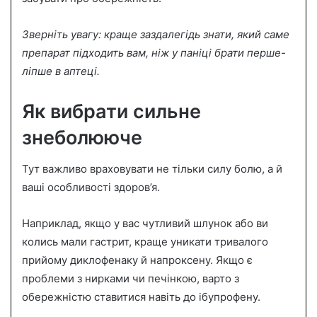
Зверніть увагу: краще заздалегідь знати, який саме
препарат підходить вам, ніж у паніці брати перше-
ліпше в аптеці.
Як вибрати сильне
знеболююче
Тут важливо враховувати не тільки силу болю, а й
ваші особливості здоров’я.
Наприклад, якщо у вас чутливий шлунок або ви
колись мали гастрит, краще уникати тривалого
прийому диклофенаку й напроксену. Якщо є
проблеми з нирками чи печінкою, варто з
обережністю ставитися навіть до ібупрофену.