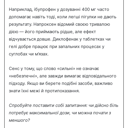
Наприклад, ібупрофен у дозуванні 400 мг часто
допомагає навіть тоді, коли легші пігулки не дають
результату. Напроксен відомий своєю тривалою
дією — його приймають рідше, але ефект
відчувається довше. Диклофенак у таблетках чи
гелі добре працює при запальних процесах у
суглобах чи м’язах.
Сенс у тому, що слово «сильні» не означає
«небезпечні», але завжди вимагає відповідального
підходу. Якщо ви берете подібні засоби, важливо
знати їхні межі й протипоказання.
Спробуйте поставити собі запитання: чи дійсно біль
потребує максимальної дози, чи можна почати з
меншого?