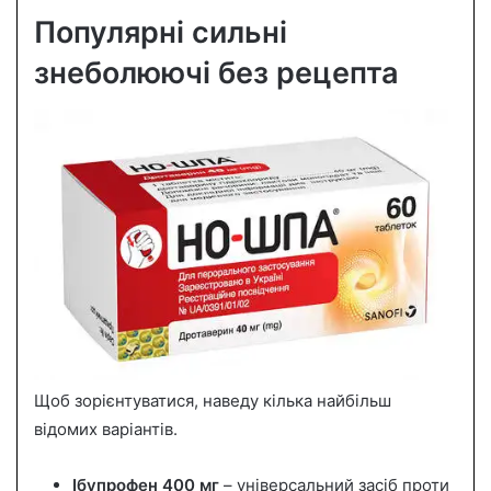
Популярні сильні
знеболюючі без рецепта
Щоб зорієнтуватися, наведу кілька найбільш
відомих варіантів.
Ібупрофен 400 мг
– універсальний засіб проти