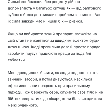
Сильні знеболюючі без рецепту дійсно
допомагають у багатьох ситуаціях — від раптового
зубного болю до тривалих проблем зі спиною. Але
їх сила завжди має й інший бік — ризики.
Якщо ви вибираєте такий препарат, зважайте на
свій стан і не женіться за швидким ефектом будь-
якою ціною. Іноді правильна доза й проста порада
«зробити паузу» працюють краще за подвійні
таблетки.
Мені доводилося бачити, як люди недооцінюють
звичайні засоби, а потім дивуються, наскільки
ефективно вони працюють при правильному
підході. Тож бережіть себе, слухайте своє тіло й не
бійтеся звертатися до лікаря, коли біль виходить за
межі буденного.