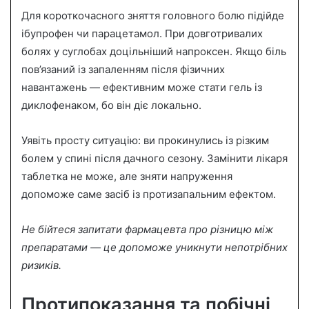
Для короткочасного зняття головного болю підійде
ібупрофен чи парацетамол. При довготривалих
болях у суглобах доцільніший напроксен. Якщо біль
пов’язаний із запаленням після фізичних
навантажень — ефективним може стати гель із
диклофенаком, бо він діє локально.
Уявіть просту ситуацію: ви прокинулись із різким
болем у спині після дачного сезону. Замінити лікаря
таблетка не може, але зняти напруження
допоможе саме засіб із протизапальним ефектом.
Не бійтеся запитати фармацевта про різницю між
препаратами — це допоможе уникнути непотрібних
ризиків.
Протипоказання та побічні