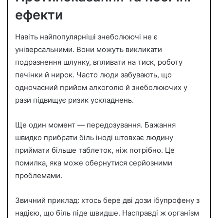
ефекти
Навіть найпопулярніші знеболюючі не є
універсальними. Вони можуть викликати
подразнення шлунку, впливати на тиск, роботу
печінки й нирок. Часто люди забувають, що
одночасний прийом алкоголю й знеболюючих у
рази підвищує ризик ускладнень.
Ще один момент — передозування. Бажання
швидко прибрати біль іноді штовхає людину
приймати більше таблеток, ніж потрібно. Це
помилка, яка може обернутися серйозними
проблемами.
Звичний приклад: хтось бере дві дози ібупрофену з
надією, що біль піде швидше. Насправді ж організм