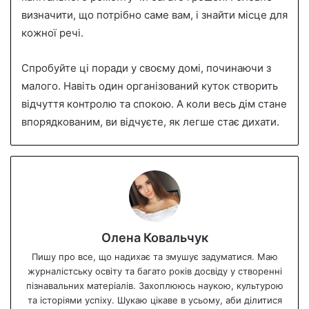
визначити, що потрібно саме вам, і знайти місце для
кожної речі.
Спробуйте ці поради у своєму домі, починаючи з
малого. Навіть один організований куток створить
відчуття контролю та спокою. А коли весь дім стане
впорядкованим, ви відчуєте, як легше стає дихати.
Олена Ковальчук
Пишу про все, що надихає та змушує задуматися. Маю
журналістську освіту та багато років досвіду у створенні
пізнавальних матеріалів. Захоплююсь наукою, культурою
та історіями успіху. Шукаю цікаве в усьому, аби ділитися