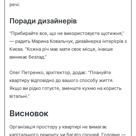
речі.
Поради дизайнерів
“Прибирайте все, що не використовуєте щотижня,”
— радить Марина Ковальчук, дизайнерка інтер’єрів з
Києва. “Кожна річ має мати своє місце, інакше
виникає безлад.”
Олег Петренко, архітектор, додає: “Плануйте
квартиру відповідно до вашого способу життя.
Якщо ви рідко готуєте, зменште кухню на користь
вітальні.”
Висновок
Організація простору у квартирі не вимагає
капітального ремонту чи багато грошей. Головне —