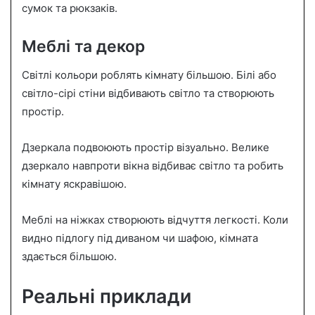
сумок та рюкзаків.
Меблі та декор
Світлі кольори роблять кімнату більшою. Білі або
світло-сірі стіни відбивають світло та створюють
простір.
Дзеркала подвоюють простір візуально. Велике
дзеркало навпроти вікна відбиває світло та робить
кімнату яскравішою.
Меблі на ніжках створюють відчуття легкості. Коли
видно підлогу під диваном чи шафою, кімната
здається більшою.
Реальні приклади