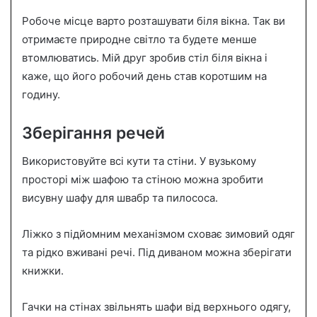
Робоче місце варто розташувати біля вікна. Так ви
отримаєте природне світло та будете менше
втомлюватись. Мій друг зробив стіл біля вікна і
каже, що його робочий день став коротшим на
годину.
Зберігання речей
Використовуйте всі кути та стіни. У вузькому
просторі між шафою та стіною можна зробити
висувну шафу для швабр та пилососа.
Ліжко з підйомним механізмом сховає зимовий одяг
та рідко вживані речі. Під диваном можна зберігати
книжки.
Гачки на стінах звільнять шафи від верхнього одягу,