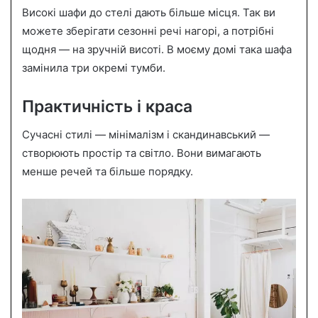
Високі шафи до стелі дають більше місця. Так ви
можете зберігати сезонні речі нагорі, а потрібні
щодня — на зручній висоті. В моєму домі така шафа
замінила три окремі тумби.
Практичність і краса
Сучасні стилі — мінімалізм і скандинавський —
створюють простір та світло. Вони вимагають
менше речей та більше порядку.