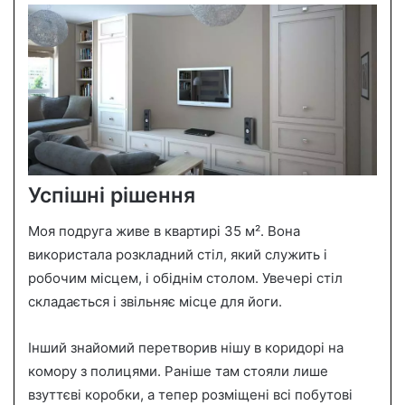
Успішні рішення
Моя подруга живе в квартирі 35 м². Вона
використала розкладний стіл, який служить і
робочим місцем, і обіднім столом. Увечері стіл
складається і звільняє місце для йоги.
Інший знайомий перетворив нішу в коридорі на
комору з полицями. Раніше там стояли лише
взуттєві коробки, а тепер розміщені всі побутові