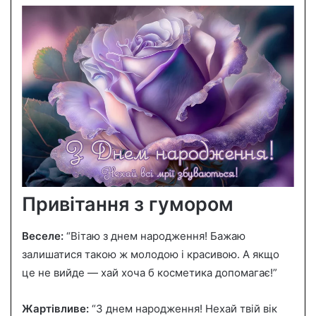
Привітання з гумором
Веселе:
“Вітаю з днем народження! Бажаю
залишатися такою ж молодою і красивою. А якщо
це не вийде — хай хоча б косметика допомагає!”
Жартівливе:
“З днем народження! Нехай твій вік