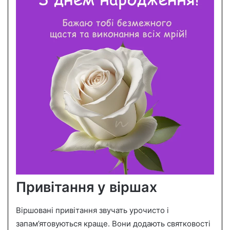
Привітання у віршах
Віршовані привітання звучать урочисто і
запам’ятовуються краще. Вони додають святковості