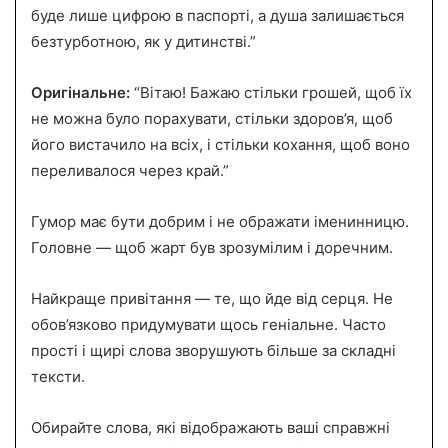
буде лише цифрою в паспорті, а душа залишається
безтурботною, як у дитинстві.”
Оригінальне:
“Вітаю! Бажаю стільки грошей, щоб їх
не можна було порахувати, стільки здоров’я, щоб
його вистачило на всіх, і стільки кохання, щоб воно
переливалося через край.”
Гумор має бути добрим і не ображати іменинницю.
Головне — щоб жарт був зрозумілим і доречним.
Найкраще привітання — те, що йде від серця. Не
обов’язково придумувати щось геніальне. Часто
прості і щирі слова зворушують більше за складні
тексти.
Обирайте слова, які відображають ваші справжні