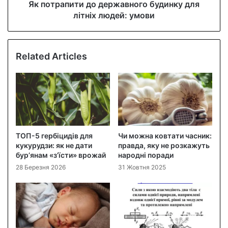
Як потрапити до державного будинку для
літніх людей: умови
Related Articles
ТОП-5 гербіцидів для
Чи можна ковтати часник:
кукурудзи: як не дати
правда, яку не розкажуть
бур’янам «з’їсти» врожай
народні поради
28 Березня 2026
31 Жовтня 2025