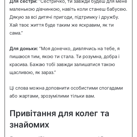
Для сестри:
“Сестричко, ти завжди будеш для мене
маленькою дівчинкою, навіть коли станеш бабусею.
Дякую за всі дитячі пригоди, підтримку і дружбу.
Хай твоє життя буде таким же яскравим, як ти
сама.”
Для доньки:
“Моя донечко, дивлячись на тебе, я
пишаюся тим, якою ти стала. Ти розумна, добра і
красива. Бажаю тобі завжди залишатися такою
щасливою, як зараз.”
Ці слова можна доповнити особистими спогадами
або жартами, зрозумілими тільки вам.
Привітання для колег та
знайомих