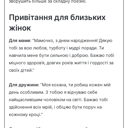
зворушить більше за складну поезію.
Привітання для близьких
жінок
Для мами:
“Мамочко, з днем народження! Дякую
тобі за всю любов, турботу і мудрі поради. Ти
навчила мене бути сильною і доброю. Бажаю тобі
міцного здоров’я, довгих років життя і гордості за
своїх дітей.”
Для дружини:
“Моя кохана, ти робиш кожен мій
день особливим. З тобою я відчуваю себе
найщасливішим чоловіком на світі. Бажаю тобі
здійснення всіх мрій, і обіцяю бути поруч на
кожному кроці.”