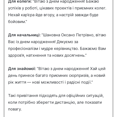
Для колеги:
“Вітаю з днем народження! Бажаю
успіхів у роботі, цікавих проектів і приємних колег.
Нехай кар’єра йде вгору, а настрій завжди буде
бойовим.”
Для начальниці:
“Шановна Оксано Петрівно, вітаю
Вас із днем народження! Дякуємо за
професіоналізм і мудре керівництво. Бажаємо Вам
здоров’я, натхнення та нових досягнень.”
Для знайомої:
“Вітаю з днем народження! Хай цей
день принесе багато приємних сюрпризів, а новий
рік життя — нові можливості і радісні події.”
Такі привітання підходять для офіційних ситуацій,
коли потрібно зберегти дистанцію, але показати
повагу.