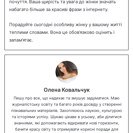
почуття. Ваша щирість та увага до жінки значать
набагато більше за красиві фрази з інтернету.
Порадуйте сьогодні особливу жінку у вашому житті
теплими словами. Вона це обов’язково оцінить і
запам’ятає.
Олена Ковальчук
Пишу про все, що надихає та змушує задуматися. Маю
журналістську освіту та багато років досвіду у створенні
пізнавальних матеріалів. Захоплююсь наукою, культурою
та історіями успіху. Шукаю цікаве в усьому, аби ділитися
знаннями, які допомагають відкривати нові горизонти,
бачити красу світу та отримувати корисні поради для