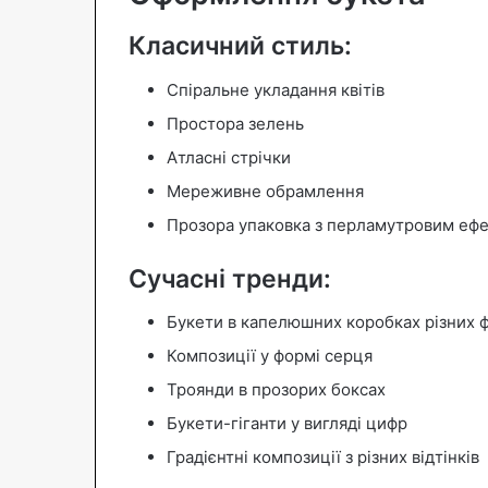
Класичний стиль:
Спіральне укладання квітів
Простора зелень
Атласні стрічки
Мереживне обрамлення
Прозора упаковка з перламутровим еф
Сучасні тренди:
Букети в капелюшних коробках різних 
Композиції у формі серця
Троянди в прозорих боксах
Букети-гіганти у вигляді цифр
Градієнтні композиції з різних відтінків