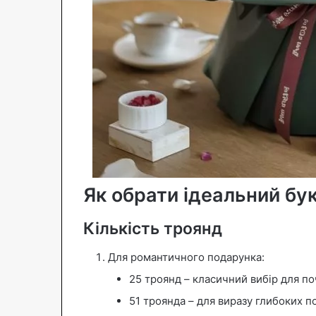
Як обрати ідеальний бу
Кількість троянд
Для романтичного подарунка:
25 троянд – класичний вибір для по
51 троянда – для виразу глибоких п