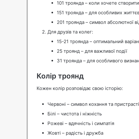
101 троянда – коли хочете створит
151 троянда – для особливих життє
201 троянда – символ абсолютної ві
Для друзів та колег:
15-21 троянда – оптимальний варіан
25 троянд – для важливої події
31 троянда – для особливого визна
Колір троянд
Кожен колір розповідає свою історію:
Червоні – символ кохання та пристраст
Білі – чистота і ніжність
Рожеві – вдячність і симпатія
Жовті – радість і дружба