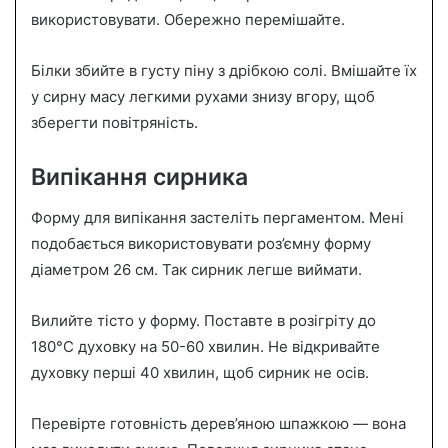
використовувати. Обережно перемішайте.
Білки збийте в густу піну з дрібкою солі. Вмішайте їх
у сирну масу легкими рухами знизу вгору, щоб
зберегти повітряність.
Випікання сирника
Форму для випікання застеліть пергаментом. Мені
подобається використовувати роз’ємну форму
діаметром 26 см. Так сирник легше виймати.
Вилийте тісто у форму. Поставте в розігріту до
180°C духовку на 50-60 хвилин. Не відкривайте
духовку перші 40 хвилин, щоб сирник не осів.
Перевірте готовність дерев’яною шпажкою — вона