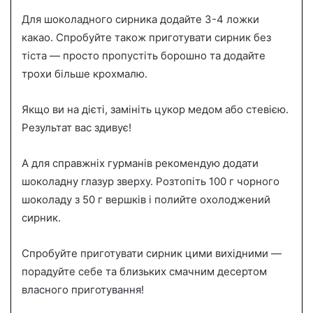
Для шоколадного сирника додайте 3-4 ложки
какао. Спробуйте також приготувати сирник без
тіста — просто пропустіть борошно та додайте
трохи більше крохмалю.
Якщо ви на дієті, замініть цукор медом або стевією.
Результат вас здивує!
А для справжніх гурманів рекомендую додати
шоколадну глазур зверху. Розтопіть 100 г чорного
шоколаду з 50 г вершків і полийте охолоджений
сирник.
Спробуйте приготувати сирник цими вихідними —
порадуйте себе та близьких смачним десертом
власного приготування!