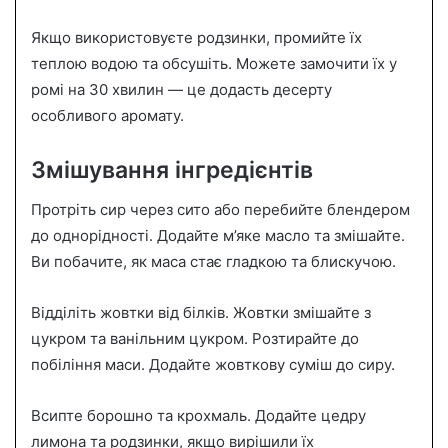
Якщо використовуєте родзинки, промийте їх
теплою водою та обсушіть. Можете замочити їх у
ромі на 30 хвилин — це додасть десерту
особливого аромату.
Змішування інгредієнтів
Протріть сир через сито або перебийте блендером
до однорідності. Додайте м’яке масло та змішайте.
Ви побачите, як маса стає гладкою та блискучою.
Відділіть жовтки від білків. Жовтки змішайте з
цукром та ванільним цукром. Розтирайте до
побіління маси. Додайте жовткову суміш до сиру.
Всипте борошно та крохмаль. Додайте цедру
лимона та родзинки, якщо вирішили їх