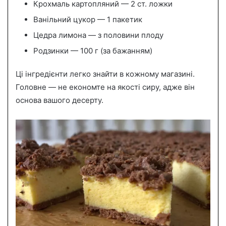
Крохмаль картопляний — 2 ст. ложки
Ванільний цукор — 1 пакетик
Цедра лимона — з половини плоду
Родзинки — 100 г (за бажанням)
Ці інгредієнти легко знайти в кожному магазині.
Головне — не економте на якості сиру, адже він
основа вашого десерту.