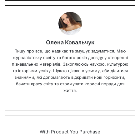
Олена Ковальчук
Пишу про все, що надихає та змушує задуматися. Маю
журналістську освіту та багато років досвіду у створенні
пізнавальних матеріалів. Захоплююсь наукою, культурою
та історіями успіху. Шукаю цікаве в усьому, аби ділитися
знаннями, які допомагають відкривати нові горизонти,
бачити красу світу та отримувати корисні поради для
життя.
We
bsi
te
With Product You Purchase