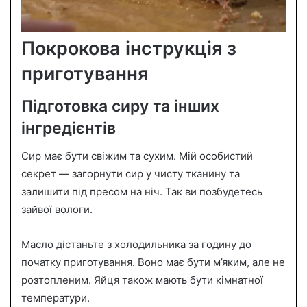
Покрокова інструкція з
приготування
Підготовка сиру та інших
інгредієнтів
Сир має бути свіжим та сухим. Мій особистий
секрет — загорнути сир у чисту тканину та
залишити під пресом на ніч. Так ви позбудетесь
зайвої вологи.
Масло дістаньте з холодильника за годину до
початку приготування. Воно має бути м’яким, але не
розтопленим. Яйця також мають бути кімнатної
температури.