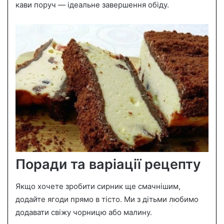
кави поруч — ідеальне завершення обіду.
Поради та варіації рецепту
Якщо хочете зробити сирник ще смачнішим,
додайте ягоди прямо в тісто. Ми з дітьми любимо
додавати свіжу чорницю або малину.