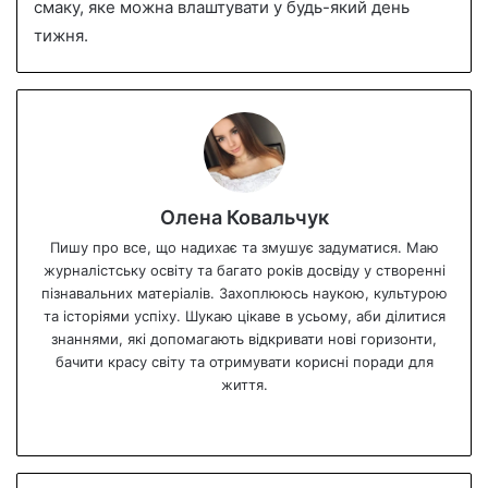
смаку, яке можна влаштувати у будь-який день
тижня.
Олена Ковальчук
Пишу про все, що надихає та змушує задуматися. Маю
журналістську освіту та багато років досвіду у створенні
пізнавальних матеріалів. Захоплююсь наукою, культурою
та історіями успіху. Шукаю цікаве в усьому, аби ділитися
знаннями, які допомагають відкривати нові горизонти,
бачити красу світу та отримувати корисні поради для
життя.
We
bsi
te