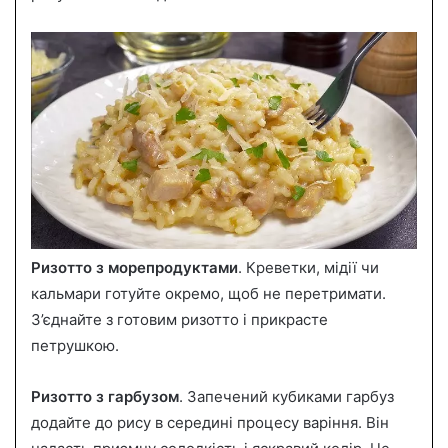
Ризотто з морепродуктами
. Креветки, мідії чи
кальмари готуйте окремо, щоб не перетримати.
З’єднайте з готовим ризотто і прикрасте
петрушкою.
Ризотто з гарбузом
. Запечений кубиками гарбуз
додайте до рису в середині процесу варіння. Він