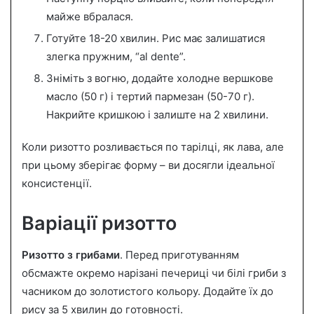
майже вбралася.
Готуйте 18-20 хвилин. Рис має залишатися
злегка пружним, “al dente”.
Зніміть з вогню, додайте холодне вершкове
масло (50 г) і тертий пармезан (50-70 г).
Накрийте кришкою і залиште на 2 хвилини.
Коли ризотто розливається по тарілці, як лава, але
при цьому зберігає форму – ви досягли ідеальної
консистенції.
Варіації ризотто
Ризотто з грибами
. Перед приготуванням
обсмажте окремо нарізані печериці чи білі гриби з
часником до золотистого кольору. Додайте їх до
рису за 5 хвилин до готовності.