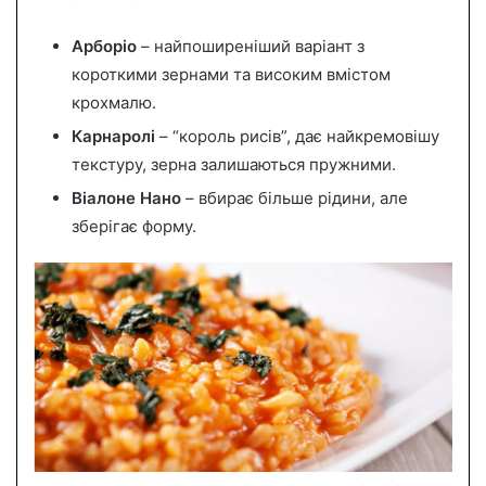
Арборіо
– найпоширеніший варіант з
короткими зернами та високим вмістом
крохмалю.
Карнаролі
– “король рисів”, дає найкремовішу
текстуру, зерна залишаються пружними.
Віалоне Нано
– вбирає більше рідини, але
зберігає форму.