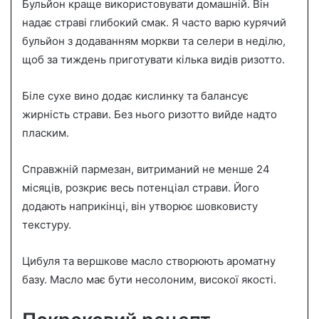
Бульйон краще використовувати домашній. Він
надає страві глибокий смак. Я часто варю курячий
бульйон з додаванням моркви та селери в неділю,
щоб за тиждень приготувати кілька видів ризотто.
Біле сухе вино додає кислинку та балансує
жирність страви. Без нього ризотто вийде надто
пласким.
Справжній пармезан, витриманий не менше 24
місяців, розкриє весь потенціал страви. Його
додають наприкінці, він утворює шовковисту
текстуру.
Цибуля та вершкове масло створюють ароматну
базу. Масло має бути несолоним, високої якості.