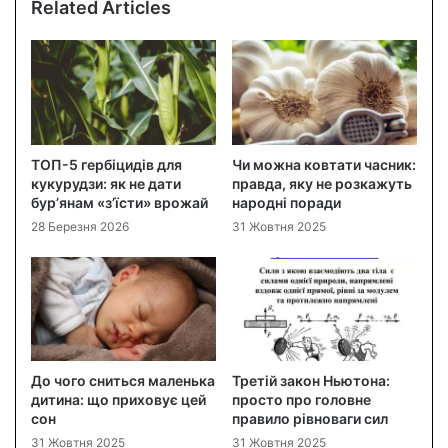
Related Articles
ТОП-5 гербіцидів для
Чи можна ковтати часник:
кукурудзи: як не дати
правда, яку не розкажуть
бур’янам «з’їсти» врожай
народні поради
28 Березня 2026
31 Жовтня 2025
До чого сниться маленька
Третій закон Ньютона:
дитина: що приховує цей
просто про головне
сон
правило рівноваги сил
31 Жовтня 2025
31 Жовтня 2025