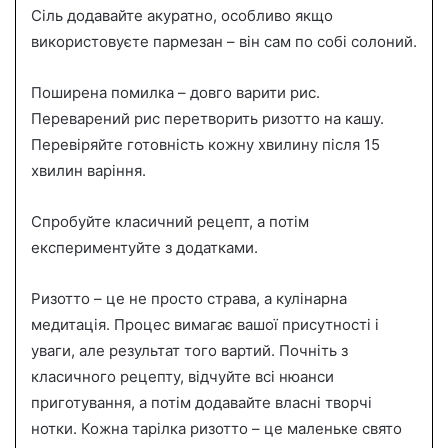
Сіль додавайте акуратно, особливо якщо
використовуєте пармезан – він сам по собі солоний.
Поширена помилка – довго варити рис.
Переварений рис перетворить ризотто на кашу.
Перевіряйте готовність кожну хвилину після 15
хвилин варіння.
Спробуйте класичний рецепт, а потім
експериментуйте з додатками.
Ризотто – це не просто страва, а кулінарна
медитація. Процес вимагає вашої присутності і
уваги, але результат того вартий. Почніть з
класичного рецепту, відчуйте всі нюанси
приготування, а потім додавайте власні творчі
нотки. Кожна тарілка ризотто – це маленьке свято