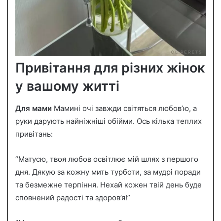
Привітання для різних жінок
у вашому житті
Для мами
Мамині очі завжди світяться любов’ю, а
руки дарують найніжніші обійми. Ось кілька теплих
привітань:
“Матусю, твоя любов освітлює мій шлях з першого
дня. Дякую за кожну мить турботи, за мудрі поради
та безмежне терпіння. Нехай кожен твій день буде
сповнений радості та здоров’я!”