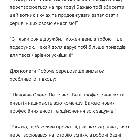
перетворюється на пригоду! Бажаю тобі зберегти
цей вогник в очах та продовжувати запалювати
серця інших своєю енергією!”
“Стільки років дружби, і кожен день з тобою – це
подарунок. Нехай доля дарує тобі більше приводів
для твоєї чарівної усмішки!”
Для колеги
Робоче середовище вимагає
особливого підходу:
“Шановна Олено Петрівно! Ваш професіоналізм та
енергія надихають всю команду. Бажаю нових
професійних висот та здійснення всіх задумів!”
“Бажаю, щоб кожен проєкт під вашим керівництвом
перетворювався на історію успіху, а робочі будні