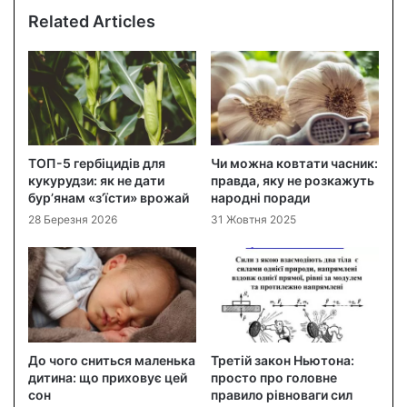
Related Articles
ТОП-5 гербіцидів для
Чи можна ковтати часник:
кукурудзи: як не дати
правда, яку не розкажуть
бур’янам «з’їсти» врожай
народні поради
28 Березня 2026
31 Жовтня 2025
До чого сниться маленька
Третій закон Ньютона:
дитина: що приховує цей
просто про головне
сон
правило рівноваги сил