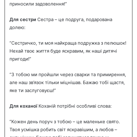
приносили задоволення!”
Для сестри
Сестра – це подруга, подарована
долею:
“Сестричко, ти моя найкраща подружка з пелюшок!
Нехай твоє життя буде яскравим, як наші дитячі
пригоди!”
“З тобою ми пройшли через сварки та примирення,
але наш зв’язок тільки міцнішав. Бажаю тобі щастя,
яке ти заслуговуєш!”
Для коханої
Коханій потрібні особливі слова:
“Кожен день поруч з тобою – це маленьке свято.
Твоя усмішка робить світ яскравішим, а любов –