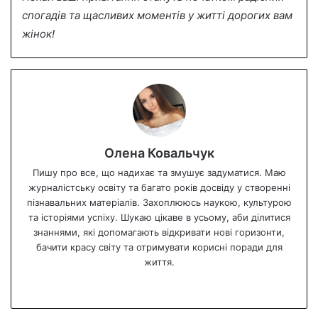
спогадів та щасливих моментів у житті дорогих вам
жінок!
Олена Ковальчук
Пишу про все, що надихає та змушує задуматися. Маю
журналістську освіту та багато років досвіду у створенні
пізнавальних матеріалів. Захоплююсь наукою, культурою
та історіями успіху. Шукаю цікаве в усьому, аби ділитися
знаннями, які допомагають відкривати нові горизонти,
бачити красу світу та отримувати корисні поради для
життя.
We
bsi