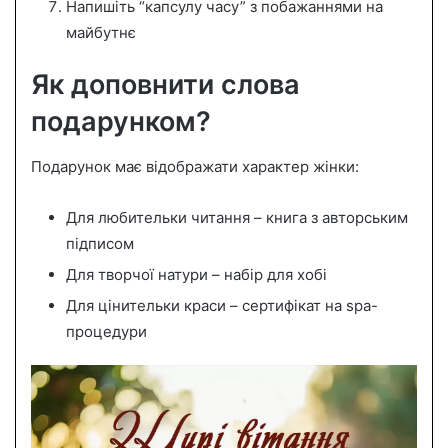
Напишіть “капсулу часу” з побажаннями на
майбутнє
Як доповнити слова
подарунком?
Подарунок має відображати характер жінки:
Для любительки читання – книга з авторським
підписом
Для творчої натури – набір для хобі
Для цінительки краси – сертифікат на spa-
процедури