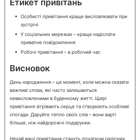
Етикет привітань
Особисті привітання краще висловлювати при
зустрічі
У соціальних мережах – краще надіслати
приватне повідомлення
Робочі привітання – в робочий час
Висновок
День народження – це момент, коли можна сказати
важливі слова, які часто залишаються
невисловленими в буденному житті. Щирі
привітання зігрівають серце та створюють особливі
спогади. Даруйте тепло своїх слів – вони варті
більше, ніж найдорожчі подарунки.
Нехай ваші привітання стануть початком радісних