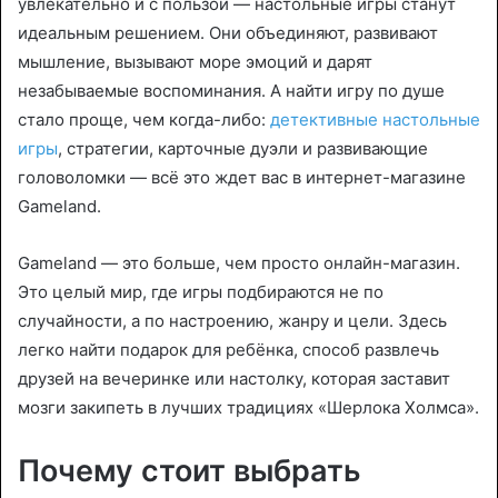
увлекательно и с пользой — настольные игры станут
n
идеальным решением. Они объединяют, развивают
e
мышление, вызывают море эмоций и дарят
m
незабываемые воспоминания. А найти игру по душе
a
стало проще, чем когда-либо:
детективные настольные
i
игры
, стратегии, карточные дуэли и развивающие
l
головоломки — всё это ждет вас в интернет-магазине
Gameland.
Gameland — это больше, чем просто онлайн-магазин.
Это целый мир, где игры подбираются не по
случайности, а по настроению, жанру и цели. Здесь
легко найти подарок для ребёнка, способ развлечь
друзей на вечеринке или настолку, которая заставит
мозги закипеть в лучших традициях «Шерлока Холмса».
Почему стоит выбрать