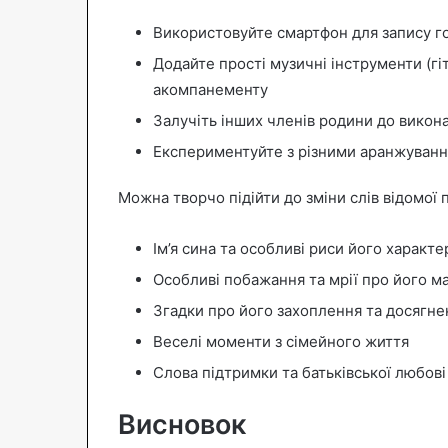
Використовуйте смартфон для запису го
Додайте прості музичні інструменти (гіт
акомпанементу
Залучіть інших членів родини до вико
Експериментуйте з різними аранжуванн
Можна творчо підійти до зміни слів відомої 
Ім’я сина та особливі риси його характе
Особливі побажання та мрії про його м
Згадки про його захоплення та досягне
Веселі моменти з сімейного життя
Слова підтримки та батьківської любові
Висновок