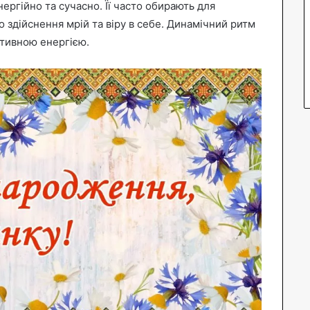
ергійно та сучасно. Її часто обирають для
ро здійснення мрій та віру в себе. Динамічний ритм
итивною енергією.