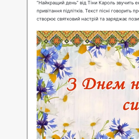
“Найкращий день” від Тіни Кароль звучить ен
привітання підлітків. Текст пісні говорить п
створює святковий настрій та заряджає поз