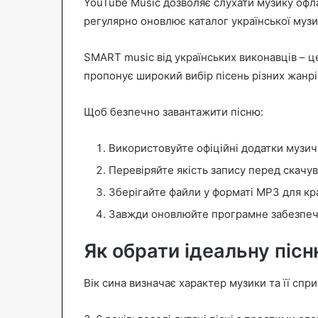
YouTube Music дозволяє слухати музику офл
регулярно оновлює каталог української музи
SMART music від українських виконавців – ц
пропонує широкий вибір пісень різних жанрі
Щоб безпечно завантажити пісню:
Використовуйте офіційні додатки музич
Перевіряйте якість запису перед скачу
Зберігайте файли у форматі MP3 для кр
Завжди оновлюйте програмне забезпеч
Як обрати ідеальну піс
Вік сина визначає характер музики та її спри