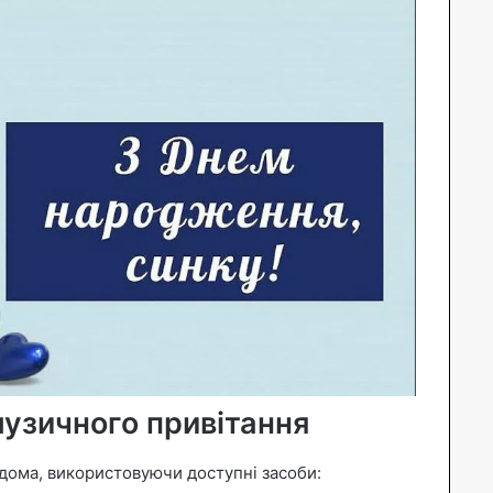
узичного привітання
вдома, використовуючи доступні засоби: