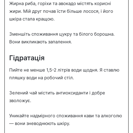
Жирна риба, горіхи та авокадо містять корисні
жири. Мій друг почав їсти більше лосося, і його
шкіра стала кращою.
Зменшіть споживання цукру та білого борошна.
Вони викликають запалення.
Гідратація
Пийте не менше 1,5-2 літрів води щодня. Я ставлю
пляшку води на робочий стіл.
Зелений чай містить антиоксиданти і добре
зволожує.
Уникайте надмірного споживання кави та алкоголю
— вони зневоднюють шкіру.