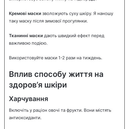
Кремові маски
зволожують суху шкіру. Я наношу
таку маску після зимової прогулянки.
Тканинні маски
дають швидкий ефект перед
важливою подією.
Використовуйте маски 1-2 рази на тиждень.
Вплив способу життя на
здоров’я шкіри
Харчування
Включіть у раціон овочі та фрукти. Вони містять
антиоксиданти.