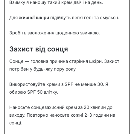
Взимку я наношу такий крем двічі на день.
Для
жирної шкіри
підійдуть легкі гелі та емульсії.
Зробіть зволоження щоденною звичкою.
Захист від сонця
Сонце — головна причина старіння шкіри. Захист
потрібен у будь-яку пору року.
Використовуйте креми з SPF не менше 30. Я
обираю SPF 50 влітку.
Наносьте сонцезахисний крем за 20 хвилин до
виходу. Повторно наносьте кожні 2-3 години на
сонці.