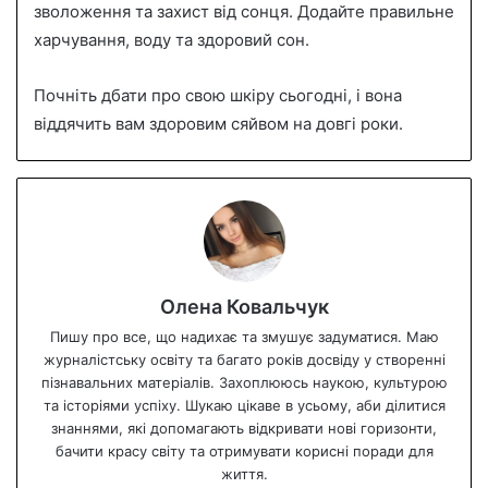
зволоження та захист від сонця. Додайте правильне
харчування, воду та здоровий сон.
Почніть дбати про свою шкіру сьогодні, і вона
віддячить вам здоровим сяйвом на довгі роки.
Олена Ковальчук
Пишу про все, що надихає та змушує задуматися. Маю
журналістську освіту та багато років досвіду у створенні
пізнавальних матеріалів. Захоплююсь наукою, культурою
та історіями успіху. Шукаю цікаве в усьому, аби ділитися
знаннями, які допомагають відкривати нові горизонти,
бачити красу світу та отримувати корисні поради для
життя.