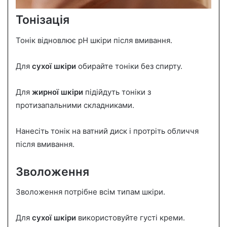
Тонізація
Тонік відновлює pH шкіри після вмивання.
Для
сухої шкіри
обирайте тоніки без спирту.
Для
жирної шкіри
підійдуть тоніки з
протизапальними складниками.
Нанесіть тонік на ватний диск і протріть обличчя
після вмивання.
Зволоження
Зволоження потрібне всім типам шкіри.
Для
сухої шкіри
використовуйте густі креми.