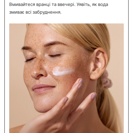
Вмивайтеся вранці та ввечері. Уявіть, як вода
змиває всі забруднення.