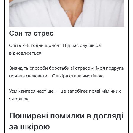
Сон та стрес
Спіть 7-8 годин щоночі. Під час сну шкіра
відновлюється.
Знайдіть способи боротьби зі стресом. Моя подруга
почала малювати, і її шкіра стала чистішою.
Усміхайтеся частіше — це запобігає появі мімічних
зморшок.
Поширені помилки в догляді
за шкірою