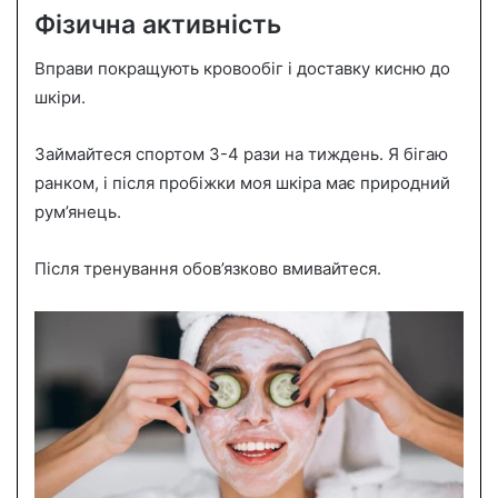
Фізична активність
Вправи покращують кровообіг і доставку кисню до
шкіри.
Займайтеся спортом 3-4 рази на тиждень. Я бігаю
ранком, і після пробіжки моя шкіра має природний
рум’янець.
Після тренування обов’язково вмивайтеся.