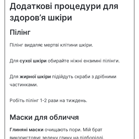
Додаткові процедури для
здоров’я шкіри
Пілінг
Пілінг видаляє мертві клітини шкіри.
Для
сухої шкіри
обирайте ніжні ензимні пілінги.
Для
жирної шкіри
підійдуть скраби з дрібними
частинками.
Робіть пілінг 1-2 рази на тиждень.
Маски для обличчя
Глиняні маски
очищають пори. Мій брат
використовує зелену глину на підборідді.