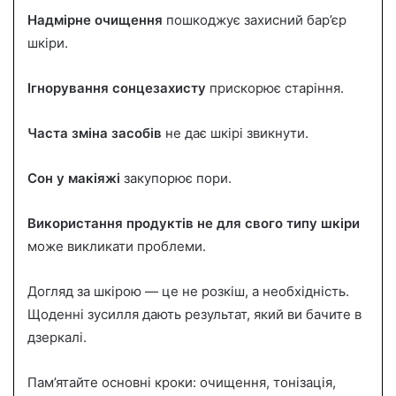
Надмірне очищення
пошкоджує захисний бар’єр
шкіри.
Ігнорування сонцезахисту
прискорює старіння.
Часта зміна засобів
не дає шкірі звикнути.
Сон у макіяжі
закупорює пори.
Використання продуктів не для свого типу шкіри
може викликати проблеми.
Догляд за шкірою — це не розкіш, а необхідність.
Щоденні зусилля дають результат, який ви бачите в
дзеркалі.
Пам’ятайте основні кроки: очищення, тонізація,