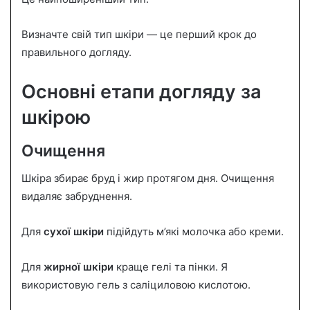
Визначте свій тип шкіри — це перший крок до
правильного догляду.
Основні етапи догляду за
шкірою
Очищення
Шкіра збирає бруд і жир протягом дня. Очищення
видаляє забруднення.
Для
сухої шкіри
підійдуть м’які молочка або креми.
Для
жирної шкіри
краще гелі та пінки. Я
використовую гель з саліциловою кислотою.