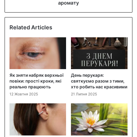
аромату
Related Articles
Як зняти набряк верхньої
День перукаря:
повіки: прості кроки, які
святкуємо разом з тими,
реально працюють
хто робить нас красивими
12 Жовтня 2025
21 Липня 2025