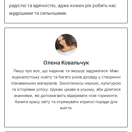
радістю та вдячністю, адже кожен рік робить нас
мудрішими та сильнішими.
Олена Ковальчук
Пишу про все, що надихає та змушує задуматися. Маю
журналістську освіту та багато років досвіду у створенні
пізнавальних матеріалів. Захоплююсь наукою, культурою
та історіями успіху. Шукаю цікаве в усьому, аби ділитися
знаннями, які допомагають відкривати нові горизонти,
бачити красу світу та отримувати корисні поради для
життя.
We
bsi
te