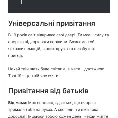
Універсальні привітання
В 19 років світ відкриває свої двері. Ти маєш силу та
енергію підкорювати вершини. Бажаємо тобі
яскравих емоцій, вірних друзів та незабутніх
пригод.
Нехай твій шлях буде світлим, а мета – досяжною.
Твої 19 – це твій час сяяти!
Привітання від батьків
Від мами:
Моє сонечко, здається, ще вчора я
тримала тебе на руках. А сьогодні ти вже така
доросла! Пишаюся тобою кожен день. Нехай життя