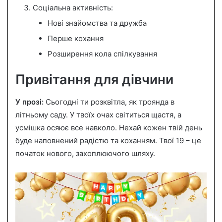
Соціальна активність:
Нові знайомства та дружба
Перше кохання
Розширення кола спілкування
Привітання для дівчини
У прозі:
Сьогодні ти розквітла, як троянда в
літньому саду. У твоїх очах світиться щастя, а
усмішка осяює все навколо. Нехай кожен твій день
буде наповнений радістю та коханням. Твої 19 – це
початок нового, захоплюючого шляху.