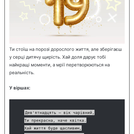
Ти стоїш на порозі дорослого життя, але зберігаєш
у серці дитячу щирість. Хай доля дарує тобі
найкращі моменти, а мрії перетворюються на
реальність.
У віршах:
Дев'ятнадцять – вік чарівний,
Ти прекрасна, наче квітка.
Хай життя буде щасливим,