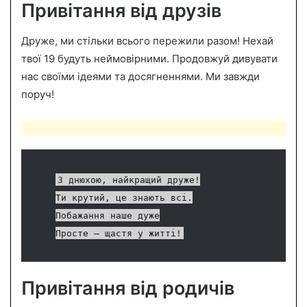
Привітання від друзів
Друже, ми стільки всього пережили разом! Нехай
твої 19 будуть неймовірними. Продовжуй дивувати
нас своїми ідеями та досягненнями. Ми завжди
поруч!
З днюхою, найкращий друже!
Ти крутий, це знають всі.
Побажання наше дуже
Просте – щастя у житті!
Привітання від родичів