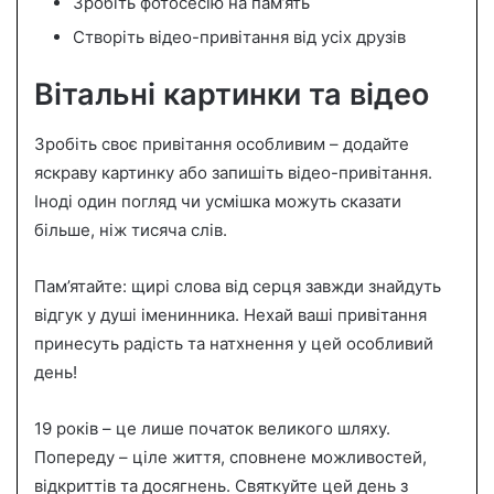
Зробіть фотосесію на пам’ять
Створіть відео-привітання від усіх друзів
Вітальні картинки та відео
Зробіть своє привітання особливим – додайте
яскраву картинку або запишіть відео-привітання.
Іноді один погляд чи усмішка можуть сказати
більше, ніж тисяча слів.
Пам’ятайте: щирі слова від серця завжди знайдуть
відгук у душі іменинника. Нехай ваші привітання
принесуть радість та натхнення у цей особливий
день!
19 років – це лише початок великого шляху.
Попереду – ціле життя, сповнене можливостей,
відкриттів та досягнень. Святкуйте цей день з