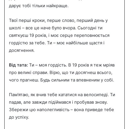
дарує тобі тільки найкраще.
Твої перші кроки, перше слово, перший день у
школі – все це наче було вчора. Сьогодні ти
святкуєш 19 років, і моє серце переповнюється
гордістю за тебе. Ти – моє найбільше щастя і
досягнення.
Від тата:
Ти – моя гордість. В 19 років я теж мріяв
про великі справи. Вірю, що ти досягнеш всього,
чого прагнеш. Будь сильним та впевненим у собі.
Пам’ятаю, як вчив тебе кататися на велосипеді. Ти
падав, але завжди підіймався і пробував знову.
Збережи цю наполегливість – вона приведе тебе
до успіху.