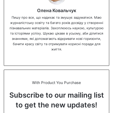
Олена Ковальчук
Пишу про все, що надихає та змушує задуматися. Маю
журналістську освіту та багато років досвіду у створенні
пізнавальних матеріалів. Захоплююсь наукою, культурою
та історіями успіху. Шукаю цікаве в усьому, аби ділитися
знаннями, які допомагають відкривати нові горизонти,
бачити красу світу та отримувати корисні поради для
життя.
We
bsi
te
With Product You Purchase
Subscribe to our mailing list
to get the new updates!