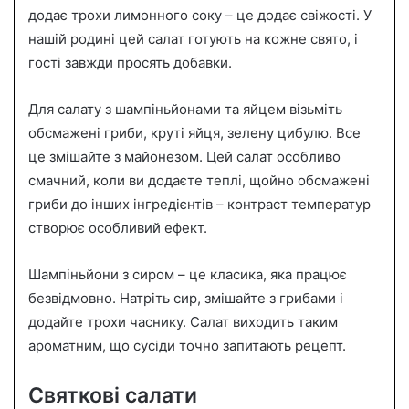
додає трохи лимонного соку – це додає свіжості. У
нашій родині цей салат готують на кожне свято, і
гості завжди просять добавки.
Для салату з шампіньйонами та яйцем візьміть
обсмажені гриби, круті яйця, зелену цибулю. Все
це змішайте з майонезом. Цей салат особливо
смачний, коли ви додаєте теплі, щойно обсмажені
гриби до інших інгредієнтів – контраст температур
створює особливий ефект.
Шампіньйони з сиром – це класика, яка працює
безвідмовно. Натріть сир, змішайте з грибами і
додайте трохи часнику. Салат виходить таким
ароматним, що сусіди точно запитають рецепт.
Святкові салати