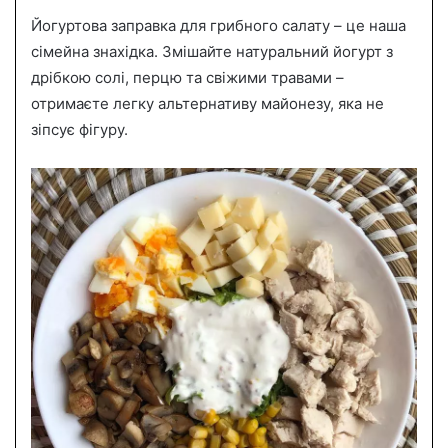
Йогуртова заправка для грибного салату – це наша
сімейна знахідка. Змішайте натуральний йогурт з
дрібкою солі, перцю та свіжими травами –
отримаєте легку альтернативу майонезу, яка не
зіпсує фігуру.