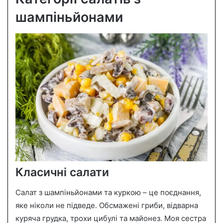
шампіньйонами
Класичні салати
Салат з шампіньйонами та куркою – це поєднання,
яке ніколи не підведе. Обсмажені гриби, відварна
куряча грудка, трохи цибулі та майонез. Моя сестра