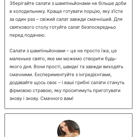
Зберігайте салати з шампіньйонами не більше доби
в холодильнику. Краще готувати порцію, яку з’їсте
за один раз – свіжий салат завжди смачніший. Для
святкового столу готуйте салат безпосередньо
перед подачею.
Салати з шампіньйонами – це не просто їжа, це
маленьке свято, яке ми можемо створити будь-
якого дня. Вони прості, швидкі та завжди виходять
смачними. Експериментуйте з інгредієнтами,
додавайте щось своє – і ваші грибні салати стануть
фірмовою стравою, яку проситимуть приготувати
знову і знову. Смачного вам!