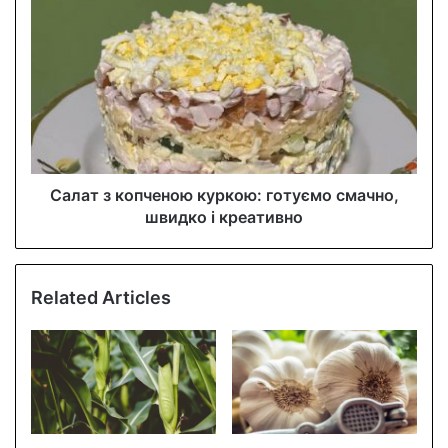
s
s
Салат з копченою куркою: готуємо смачно,
швидко і креативно
Related Articles