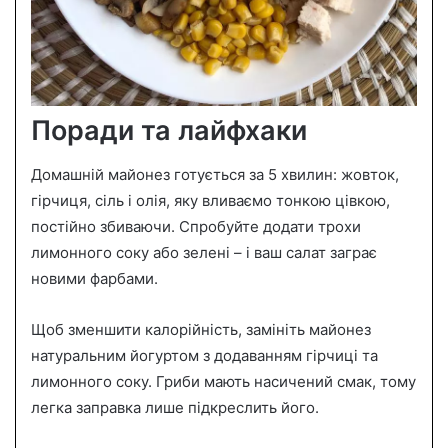
Поради та лайфхаки
Домашній майонез готується за 5 хвилин: жовток,
гірчиця, сіль і олія, яку вливаємо тонкою цівкою,
постійно збиваючи. Спробуйте додати трохи
лимонного соку або зелені – і ваш салат заграє
новими фарбами.
Щоб зменшити калорійність, замініть майонез
натуральним йогуртом з додаванням гірчиці та
лимонного соку. Гриби мають насичений смак, тому
легка заправка лише підкреслить його.