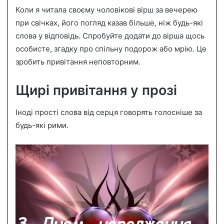
Коли я читала своєму чоловікові вірш за вечерею
при свічках, його погляд казав більше, ніж будь-які
слова у відповідь. Спробуйте додати до вірша щось
особисте, згадку про спільну подорож або мрію. Це
зробить привітання неповторним.
Щирі привітання у прозі
Іноді прості слова від серця говорять голосніше за
будь-які рими.