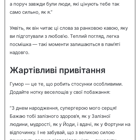
а поруч завжди були люди, які цінують тебе так
само сильно, як я.”
Уявіть, як він читає ці слова за ранковою кавою, яку
ви підготували з любов’ю. Теплий погляд, легка
посмішка — такі моменти залишаються в пам’яті
надовго.
Жартівливі привітання
Гумор — це те, що робить стосунки особливими.
Додайте нотку веселощів у свої побажання:
“З днем народження, супергерою мого серця!
Бажаю тобі залізного здоров’я, як у Залізної
людини, мудрості, як у Йоди, і вдачі, як у Фортуни на
відпочинку. І не забувай, що з великою силою