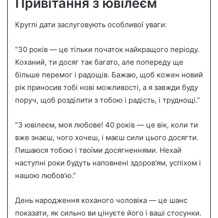
Привітання з ювілеєм
Круглі дати заслуговують особливої уваги:
“30 років — це тільки початок найкращого періоду.
Коханий, ти досяг так багато, але попереду ще
більше перемог і радощів. Бажаю, щоб кожен новий
рік приносив тобі нові можливості, а я завжди буду
поруч, щоб розділити з тобою і радість, і труднощі.”
“З ювілеєм, моя любове! 40 років — це вік, коли ти
вже знаєш, чого хочеш, і маєш сили цього досягти.
Пишаюся тобою і твоїми досягненнями. Нехай
наступні роки будуть наповнені здоров’ям, успіхом і
нашою любов’ю.”
День народження коханого чоловіка — це шанс
показати, як сильно ви цінуєте його і ваші стосунки.