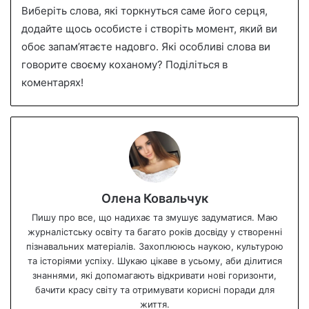
Виберіть слова, які торкнуться саме його серця,
додайте щось особисте і створіть момент, який ви
обоє запам’ятаєте надовго. Які особливі слова ви
говорите своєму коханому? Поділіться в
коментарях!
Олена Ковальчук
Пишу про все, що надихає та змушує задуматися. Маю
журналістську освіту та багато років досвіду у створенні
пізнавальних матеріалів. Захоплююсь наукою, культурою
та історіями успіху. Шукаю цікаве в усьому, аби ділитися
знаннями, які допомагають відкривати нові горизонти,
бачити красу світу та отримувати корисні поради для
життя.