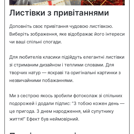
Листівки з привітаннями
Доповніть своє привітання чудовою листівкою.
Виберіть зображення, яке відображає його інтереси
чи ваші спільні спогади.
Для любителів класики підійдуть елегантні листівки
зі стриманим дизайном і теплими словами. Для
творчих натур — яскраві та оригінальні картинки з
незвичайними побажаннями.
Ми з сестрою якось зробили фотоколаж зі спільних
подорожей і додали підпис: “З тобою кожен день —
це пригода. З днем народження, мій супутнику
життя!” Ефект був неймовірний.