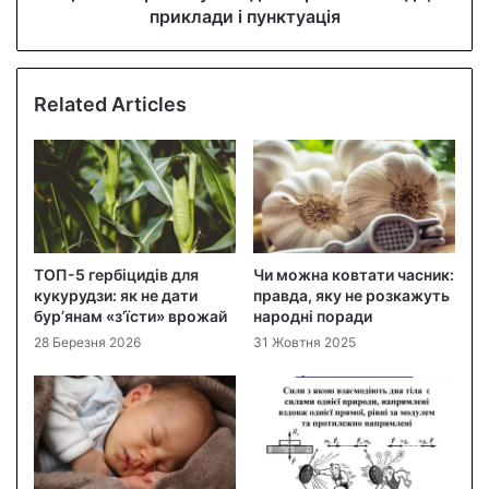
приклади і пунктуація
Related Articles
ТОП-5 гербіцидів для
Чи можна ковтати часник:
кукурудзи: як не дати
правда, яку не розкажуть
бур’янам «з’їсти» врожай
народні поради
28 Березня 2026
31 Жовтня 2025