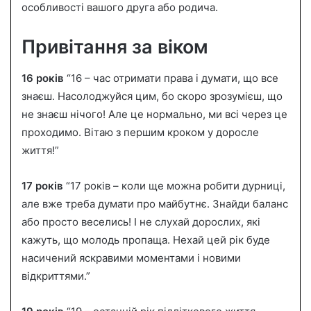
особливості вашого друга або родича.
Привітання за віком
16 років
“16 – час отримати права і думати, що все
знаєш. Насолоджуйся цим, бо скоро зрозумієш, що
не знаєш нічого! Але це нормально, ми всі через це
проходимо. Вітаю з першим кроком у доросле
життя!”
17 років
“17 років – коли ще можна робити дурниці,
але вже треба думати про майбутнє. Знайди баланс
або просто веселись! І не слухай дорослих, які
кажуть, що молодь пропаща. Нехай цей рік буде
насичений яскравими моментами і новими
відкриттями.”