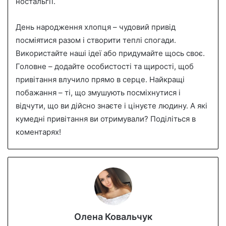
ностальгії.
День народження хлопця – чудовий привід
посміятися разом і створити теплі спогади.
Використайте наші ідеї або придумайте щось своє.
Головне – додайте особистості та щирості, щоб
привітання влучило прямо в серце. Найкращі
побажання – ті, що змушують посміхнутися і
відчути, що ви дійсно знаєте і цінуєте людину. А які
кумедні привітання ви отримували? Поділіться в
коментарях!
Олена Ковальчук