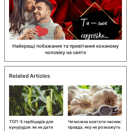
Найкращі побажання та привітання коханому
чоловіку на свято
Related Articles
ТОП-5 гербіцидів для
Чи можна ковтати часник:
кукурудзи: як не дати
правда, яку не розкажуть