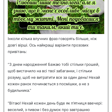
Інколи кілька влучних фраз говорять більше, ніж
довгі вірші. Ось найкращі варіанти прозових
привітань:
“З днем народження! Бажаю тобі стільки грошей,
щоб вистачило на всі твої забаганки, і стільки
розуму, щоб не витратити все за один день! Нехай
кожен ранок починається з посмішки, а не з
будильника.”
“Вітаю! Нехай кожен день буде як п’ятниця ввечері:
веселий, з пивом і без думок про завтрашню