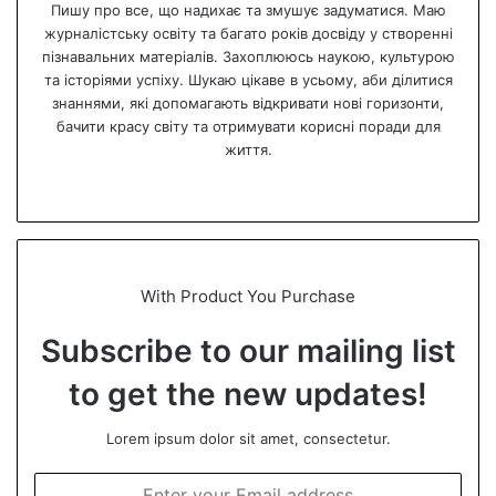
Пишу про все, що надихає та змушує задуматися. Маю
журналістську освіту та багато років досвіду у створенні
пізнавальних матеріалів. Захоплююсь наукою, культурою
та історіями успіху. Шукаю цікаве в усьому, аби ділитися
знаннями, які допомагають відкривати нові горизонти,
бачити красу світу та отримувати корисні поради для
життя.
We
bsi
te
With Product You Purchase
Subscribe to our mailing list
to get the new updates!
Lorem ipsum dolor sit amet, consectetur.
E