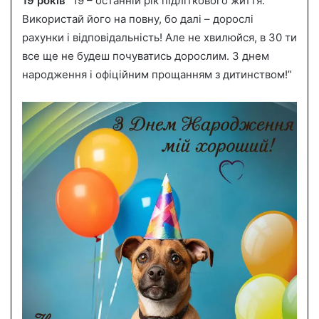
19 років
“19 – останній рік підліткового життя.
Використай його на повну, бо далі – дорослі
рахунки і відповідальність! Але не хвилюйся, в 30 ти
все ще не будеш почуватись дорослим. З днем
народження і офіційним прощанням з дитинством!”