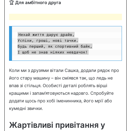
🏆
Для амбітного друга
Нехай життя дарує драйв,

Успіхи, гроші, нові тачки.

Будь перший, як спортивний байк,

І щоб не знав ніяких невдачок!
Коли ми з друзями вітали Сашка, додали рядок про
його стару машину – він сміявся так, що ледь не
впав зі стільця. Особисті деталі роблять вірші
кращими і запам’ятовуються надовго. Спробуйте
додати щось про хобі іменинника, його мрії або
кумедні звички.
Жартівливі привітання у