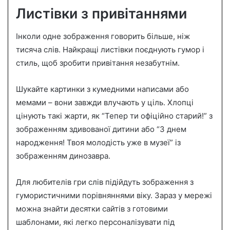
Листівки з привітаннями
Інколи одне зображення говорить більше, ніж
тисяча слів. Найкращі листівки поєднують гумор і
стиль, щоб зробити привітання незабутнім.
Шукайте картинки з кумедними написами або
мемами – вони завжди влучають у ціль. Хлопці
цінують такі жарти, як “Тепер ти офіційно старий!” з
зображенням здивованої дитини або “З днем
народження! Твоя молодість уже в музеї” із
зображенням динозавра.
Для любителів гри слів підійдуть зображення з
гумористичними порівняннями віку. Зараз у мережі
можна знайти десятки сайтів з готовими
шаблонами, які легко персоналізувати під