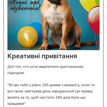
Креативні привітання
Для тих, хто хоче виділитися оригінальним
підходом:
“Вітаю тебе з рівно 365 днями з моменту, коли ти
востаннє святкував день народження! Це привід
випити за те, щоб наступні 365 днів були ще
кращими!”