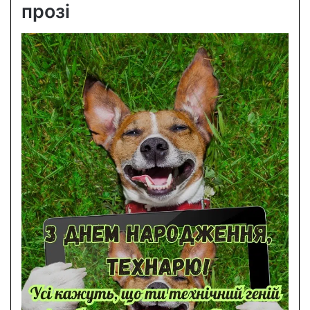
прозі